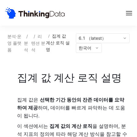
분석·운
/
/
리
/
집계 값
6.1 （latest）
영 플랫
분
텐션 분
계산 로직 설
한국어
폼
석
석
명
집계 값 계산 로직 설명
집계 값은
선택한 기간 동안의 잔존 데이터를 요약
하여 제공
하며, 데이터를 빠르게 파악하는 데 도움
이 됩니다.
이 섹션에서는
집계 값의 계산 로직
을 설명하며, 분
석 지표의 정의에 따라 해당 계산 방식을 참고할 수