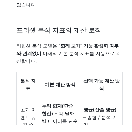
있습니다.
프리셋 분석 지표의
계산
로직
리텐션 분석 모델은
"함께 보기" 기능 활성화 여부
와 관계없이
아래의 기본 분석 지표를 자동으로 계
산합니다.
분석 지
선택 가능 계산 방
기본 계산 방식
표
식
누적 합계(단순
초기 이
평균(산술 평균)
합산)
– 각 날짜
벤트 유
– 총합 / 분석 기
별 데이터를 단순
저 수
간
합산