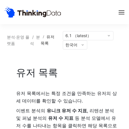
6.1 （latest）
분석·운영 플
/
분
/
유저
랫폼
석
목록
한국어
유저 목록
유저 목록에서는 특정 조건을 만족하는 유저의 상
세 데이터를 확인할 수 있습니다.
이벤트 분석의
유니크 유저 수 지표
, 리텐션 분석
및 퍼널 분석의
유저 수 지표
등 분석 모델에서 유
저 수를 나타내는 항목을 클릭하면 해당 목록으로