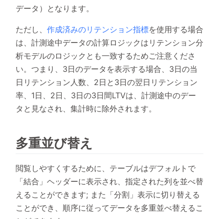
データ）となります。
ただし、
作成済みのリテンション指標
を使用する場合
は、計測途中データの計算ロジックはリテンション分
析モデルのロジックとも一致するためご注意くださ
い。つまり、3日のデータを表示する場合、3日の当
日リテンション人数、2日と3日の翌日リテンション
率、1日、2日、3日の3日間LTVは、計測途中のデー
タと見なされ、集計時に除外されます。
多重並び替え
閲覧しやすくするために、テーブルはデフォルトで
「結合」ヘッダーに表示され、指定された列を並べ替
えることができます; また「分割」表示に切り替える
ことができ、順序に従ってデータを多重並べ替えるこ