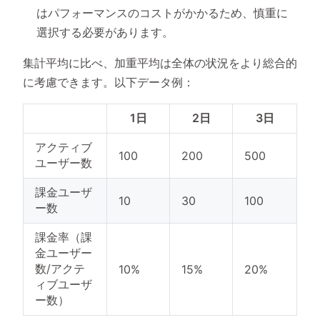
はパフォーマンスのコストがかかるため、慎重に
選択する必要があります。
集計平均に比べ、加重平均は全体の状況をより総合的
に考慮できます。以下データ例：
1日
2日
3日
アクティブ
100
200
500
ユーザー数
課金ユーザ
10
30
100
ー数
課金率（課
金ユーザー
数/アクテ
10%
15%
20%
ィブユーザ
ー数）