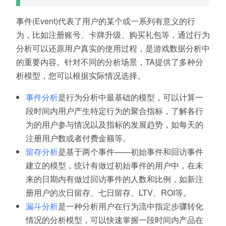
事件(Event)代表了用户的某个或一系列有意义的行
为，比如注册账号、卡牌升级、购买礼包等，通过行为
分析可以还原用户真实的使用过程，是游戏数据分析中
的重要内容。针对不同的分析场景，TA提供了多种分
析模型，您可以根据实际情况选择。
事件分析
是行为分析中最基础的模型，可以计算一
段时间内用户产生特定行为的聚合指标，了解各行
为的用户参与情况以及指标的发展趋势，如每天的
注册用户数或者付费金额等。
留存分析
是基于两个事件——初始事件和回访事件
建立的模型，统计有做过初始事件的用户中，在未
来的日期内有做过回访事件的人数和比例，如新注
册用户的次日留存、七日留存、LTV、ROI等。
漏斗分析
是一种分析用户在行为流中指定步骤转化
情况的分析模型，可以快速掌握一段时间内产品在