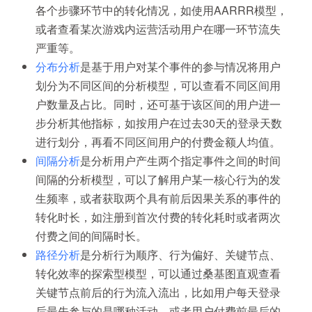
各个步骤环节中的转化情况，如使用AARRR模型，
或者查看某次游戏内运营活动用户在哪一环节流失
严重等。
分布分析
是基于用户对某个事件的参与情况将用户
划分为不同区间的分析模型，可以查看不同区间用
户数量及占比。同时，还可基于该区间的用户进一
步分析其他指标，如按用户在过去30天的登录天数
进行划分，再看不同区间用户的付费金额人均值。
间隔分析
是分析用户产生两个指定事件之间的时间
间隔的分析模型，可以了解用户某一核心行为的发
生频率，或者获取两个具有前后因果关系的事件的
转化时长，如注册到首次付费的转化耗时或者两次
付费之间的间隔时长。
路径分析
是分析行为顺序、行为偏好、关键节点、
转化效率的探索型模型，可以通过桑基图直观查看
关键节点前后的行为流入流出，比如用户每天登录
后最先参与的是哪种活动，或者用户付费前最后的