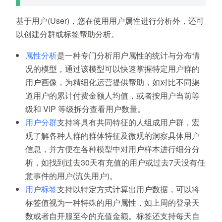
基于用户(User)，您在使用用户属性进行分析外，还可
以创建分群或标签帮助分析。
属性分析
是一种专门分析用户属性的统计与分布情
况的模型，通过该模型可以快速掌握特定用户群的
用户画像，为精细化运营提供帮助，如对比不同渠
道用户的累计付费金额人均值，或者按用户当前等
级和 VIP 等级拆分查看用户数量。
用户分群
支持将具有共同特征的人组成用户群，宏
观了解各种人群的群体特征及微观的洞察具体用户
信息，并方便在各种模型中对用户样本进行细分分
析，如找到过去30天有充值的用户或过去7天没有任
意事件的用户(流失用户)。
用户标签
支持以特定方式计算出用户数据，可以将
标签值视为一种特殊的用户属性，如上周的登录天
数或者自开服至今的充值金额。标签还支持每天自