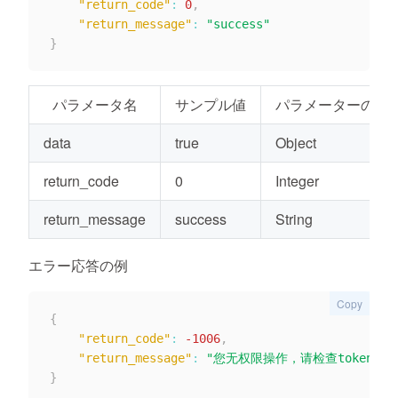
"return_code"
:
0
,
"return_message"
:
"success"
}
パラメータ名
サンプル値
パラメーターの種
data
true
Object
return_code
0
Integer
return_message
success
String
エラー応答の例
Copy
{
"return_code"
:
-1006
,
"return_message"
:
"您无权限操作，请检查token值
}