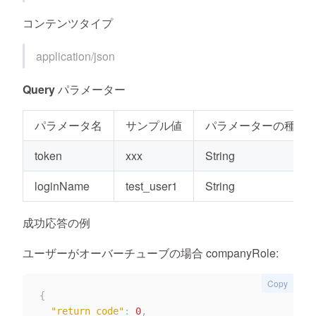
コンテンツタイプ
application/json
Query パラメーター
パラメータ名
サンプル値
パラメーターの種類
token
xxx
String
loginName
test_user1
String
成功応答の例
ユーザーがオーバーチューブの場合 companyRole:
Copy
{
"return_code"
:
0
,