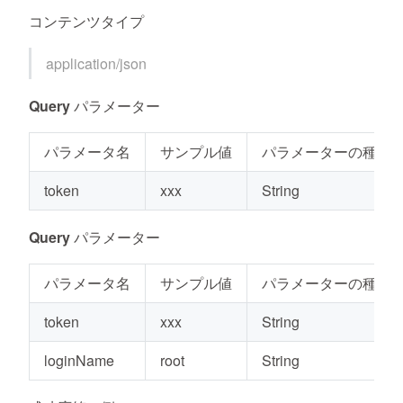
コンテンツタイプ
application/json
Query パラメーター
パラメータ名
サンプル値
パラメーターの種類
token
xxx
String
Query パラメーター
パラメータ名
サンプル値
パラメーターの種類
token
xxx
String
loginName
root
String