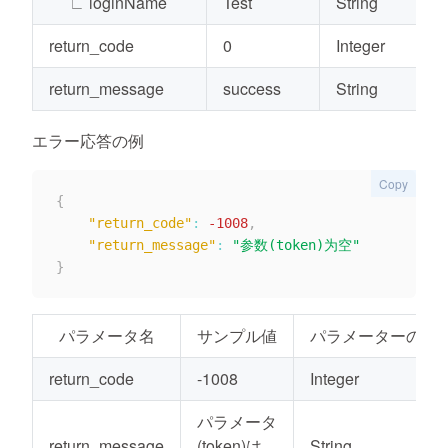
∟
loginName
Test
String
return_code
0
Integer
return_message
success
String
エラー応答の例
Copy
{
"return_code"
:
-1008
,
"return_message"
:
"参数(token)为空"
}
パラメータ名
サンプル値
パラメーターの種
return_code
-1008
Integer
パラメータ
return_message
(token)は
String