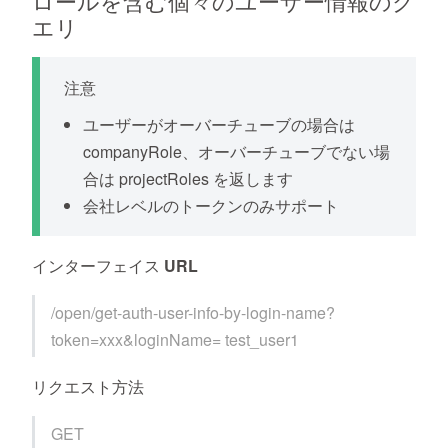
ロールを含む個々のユーザー情報のク
エリ
注意
ユーザーがオーバーチューブの場合は
companyRole、オーバーチューブでない場
合は projectRoles を返します
会社レベルのトークンのみサポート
インターフェイス URL
/open/get-auth-user-info-by-login-name?
token=xxx&loginName= test_user1
リクエスト方法
GET