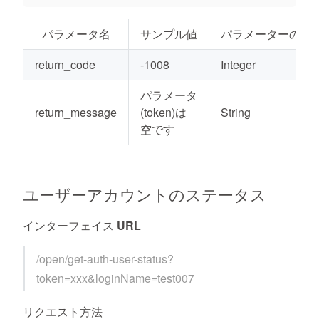
パラメータ名
サンプル値
パラメーターの種
return_code
-1008
Integer
パラメータ
return_message
(token)は
String
空です
ユーザーアカウントのステータス
インターフェイス URL
/open/get-auth-user-status?
token=xxx&loginName=test007
リクエスト方法