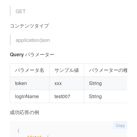
GET
コンテンツタイプ
application/json
Query パラメーター
パラメータ名
サンプル値
パラメーターの種類
token
xxx
String
loginName
test007
String
成功応答の例
Copy
{