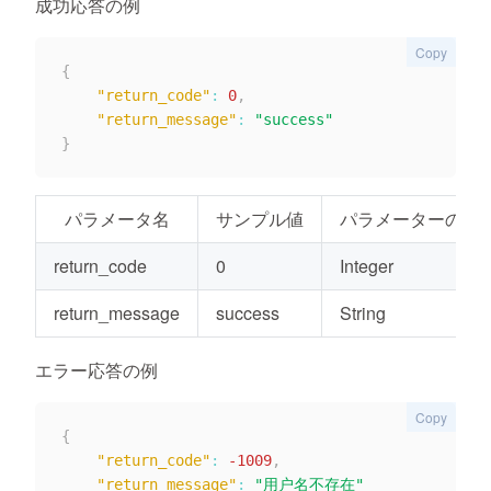
成功応答の例
Copy
{
"return_code"
:
0
,
"return_message"
:
"success"
}
パラメータ名
サンプル値
パラメーターの種
return_code
0
Integer
return_message
success
String
エラー応答の例
Copy
{
"return_code"
:
-1009
,
"return_message"
:
"用户名不存在"