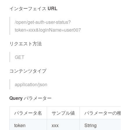
インターフェイス URL
/open/get-auth-user-status?
token=xxx&loginName=user007
リクエスト方法
GET
コンテンツタイプ
application/json
Query パラメーター
パラメータ名
サンプル値
パラメーターの種類
token
xxx
String