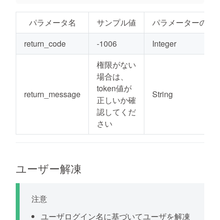
パラメータ名
サンプル値
パラメーターの種
return_code
-1006
Integer
権限がない
場合は、
token値が
return_message
String
正しいか確
認してくだ
さい
ユーザー解凍
注意
ユーザログイン名に基づいてユーザを解凍