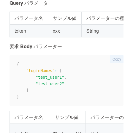
Query パラメーター
パラメータ名
サンプル値
パラメーターの種類
token
xxx
String
要求 Body パラメーター
Copy
{
"loginNames"
:
[
"test_user1"
,
"test_user2"
]
}
パラメータ名
サンプル値
パラメーターの種