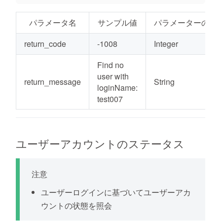
パラメータ名
サンプル値
パラメーターの種
return_code
-1008
Integer
Find no
user with
return_message
String
loginName:
test007
ユーザーアカウントのステータス
注意
ユーザーログインに基づいてユーザーアカ
ウントの状態を照会