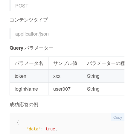
POST
コンテンツタイプ
application/json
Query パラメーター
パラメータ名
サンプル値
パラメーターの種類
token
xxx
String
loginName
user007
String
成功応答の例
Copy
{
"data"
:
true
,