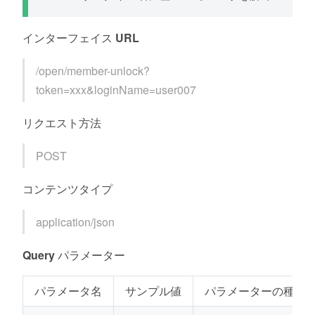
インターフェイス URL
/open/member-unlock?
token=xxx&loginName=user007
リクエスト方法
POST
コンテンツタイプ
application/json
Query パラメーター
パラメータ名
サンプル値
パラメーターの種類