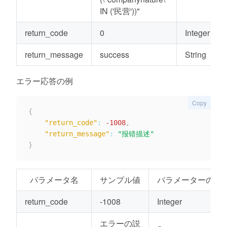
IN ('民营'))"
return_code
0
Integer
return_message
success
String
エラー応答の例
Copy
{
"return_code"
:
-1008
,
"return_message"
:
"报错描述"
}
パラメータ名
サンプル値
パラメーターの種
return_code
-1008
Integer
エラーの説