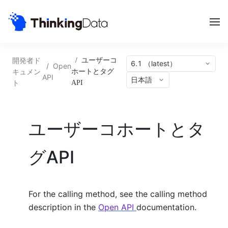
開発者ド
/
ユーザーコ
6.1 （latest）
/
Open
キュメン
ホートとタグ
API
日本語
ト
API
ユーザーコホートとタ
グAPI
For the calling method, see the calling method
description in the
Open API
documentation.