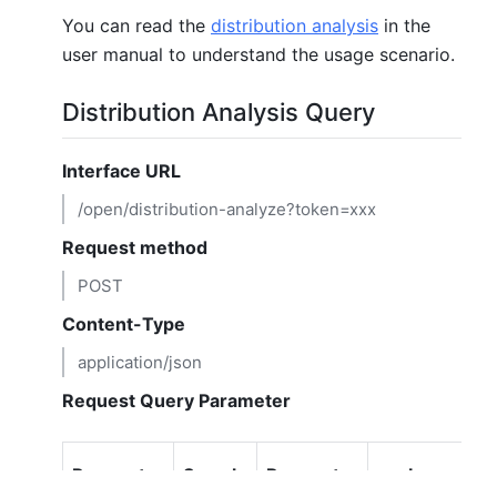
You can read the
distribution analysis
in the
user manual to understand the usage scenario.
Distribution Analysis Query
Interface URL
/open/distribution-analyze?token=xxx
Request method
POST
Content-Type
application/json
Request Query Parameter
Parameter
Sample
Parameter
Is
Pa