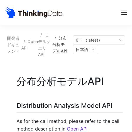
/
モ
開発者
/
分布
6.1 （latest）
/
Open
デルク
ドキュ
分析モ
API
エリ
日本語
メント
デルAPI
API
分布分析モデルAPI
Distribution Analysis Model API
As for the call method, please refer to the call
method description in
Open API