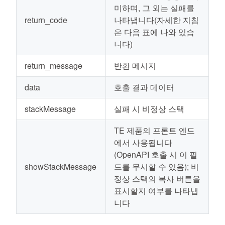
미하며, 그 외는 실패를
return_code
나타냅니다(자세한 지침
은 다음 표에 나와 있습
니다)
return_message
반환 메시지
data
호출 결과 데이터
stackMessage
실패 시 비정상 스택
TE 제품의 프론트 엔드
에서 사용됩니다
(OpenAPI 호출 시 이 필
showStackMessage
드를 무시할 수 있음); 비
정상 스택의 복사 버튼을
표시할지 여부를 나타냅
니다