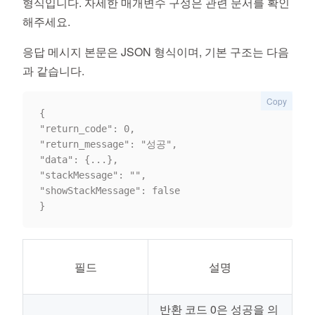
형식입니다. 자세한 매개변수 구성은 관련 문서를 확인
해주세요.
응답 메시지 본문은 JSON 형식이며, 기본 구조는 다음
과 같습니다.
Copy
{

"return_code": 0,

"return_message": "성공",

"data": {...},

"stackMessage": "",

"showStackMessage": false

필드
설명
반환 코드 0은 성공을 의