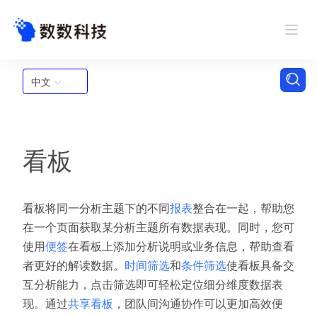
中文
看板
看板将同一分析主题下的不同
报表
整合在一起，帮助您
在一个页面获取某分析主题所有数据表现。同时，您可
使用
便签
在看板上添加分析说明或业务信息，帮助查看
者更好的解读数据。
时间
筛选
和
条件筛选
使看板具备交
互分析能力，点击筛选即可轻松定位细分维度数据表
现。通过
共享看板
，团队间沟通协作可以更加高效便