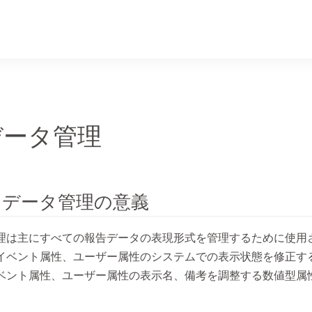
データ管理
タデータ管理の意義
理は主にすべての報告データの表現形式を管理するために使用
イベント属性、ユーザー属性のシステムでの表示状態を修正す
ベント属性、ユーザー属性の表示名、備考を調整する数値型属