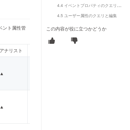
4.4 イベントプロパティのクエリと編集
4.5 ユーザー属性のクエリと編集
ベント属性管
この内容が役に立つかどうか
アナリスト
一般メンバー
▲
○
▲
○