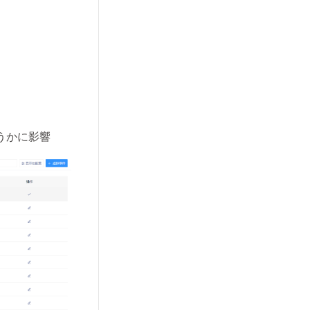
うかに影響