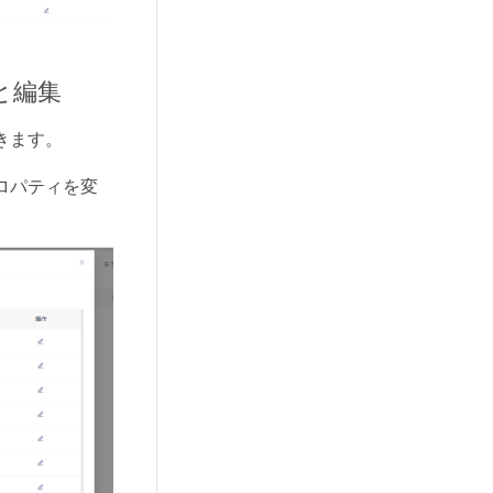
と編集
きます。
ロパティを変