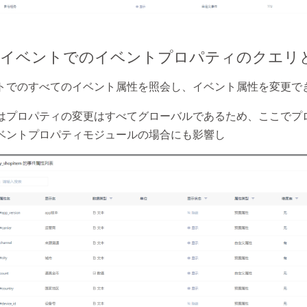
特定のイベントでのイベントプロパティのクエリ
トでのすべてのイベント属性を照会し、イベント属性を変更で
はプロパティの変更はすべてグローバルであるため、ここでプ
ベントプロパティモジュールの場合にも影響し