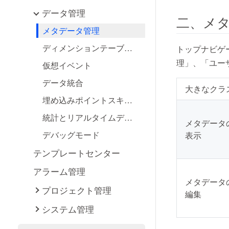
データ管理
二、メ
メタデータ管理
ディメンションテーブルプロパティと仮想プロパティ
トップナビゲ
理」、「ユー
仮想イベント
データ統合
大きなクラ
埋め込みポイントスキームとデータ受け入れ
統計とリアルタイムデータの報告
メタデータ
デバッグモード
表示
テンプレートセンター
アラーム管理
メタデータ
プロジェクト管理
編集
システム管理