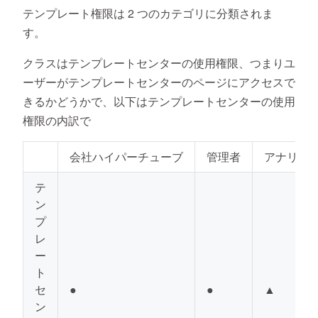
テンプレート権限は 2 つのカテゴリに分類されま
す。
クラスはテンプレートセンターの使用権限、つまりユ
ーザーがテンプレートセンターのページにアクセスで
きるかどうかで、以下はテンプレートセンターの使用
権限の内訳で
会社ハイパーチューブ
管理者
アナリス
テ
ン
プ
レ
ー
ト
セ
●
●
▲
ン