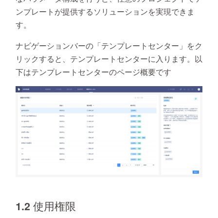
ンプレートが提供するソリューションを実現できま
す。
ナビゲーションバーの「テンプレートセンター」をク
リックすると、テンプレートセンターに入ります。以
下はテンプレートセンターのページ概要です
1.2 使用権限