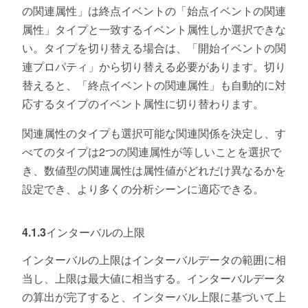
の関連属性」は終点イベントの「始点イベントの関連
属性」タイプと一致するイベント属性しか選択できな
い。タイプを切り替える場合は、「開始イベントの関
連プロパティ」から切り替える必要があります。切り
替えると、「終点イベントの関連属性」も自動的に対
応するタイプのイベント属性に切り替わります。
関連属性のタイプも選択可能な関連関係を決定し、す
べてのタイプは2つの関連属性が等しいことを選択で
き、数値型の関連属性は属性値がどれだけ異なるかを
設定でき、より多くの分析シーンに適応できる。
4.1.3インターバルの上限
インターバルの上限はインターバルデータの範囲に相
当し、上限は最大値に相当する。インターバルデータ
の算出が完了すると、インターバル上限に基づいて上