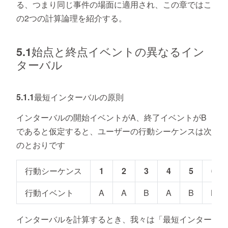
る、つまり同じ事件の場面に適用され、この章ではこ
の2つの計算論理を紹介する。
5.1始点と終点イベントの異なるイン
ターバル
5.1.1最短インターバルの原則
インターバルの開始イベントがA、終了イベントがB
であると仮定すると、ユーザーの行動シーケンスは次
のとおりです
行動シーケンス
1
2
3
4
5
6
行動イベント
A
A
B
A
B
B
インターバルを計算するとき、我々は「最短インター