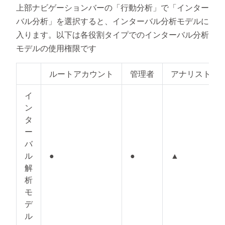
上部ナビゲーションバーの「行動分析」で「インター
バル分析」を選択すると、インターバル分析モデルに
入ります。以下は各役割タイプでのインターバル分析
モデルの使用権限です
ルートアカウント
管理者
アナリスト
イ
ン
タ
ー
バ
ル
●
●
▲
解
析
モ
デ
ル