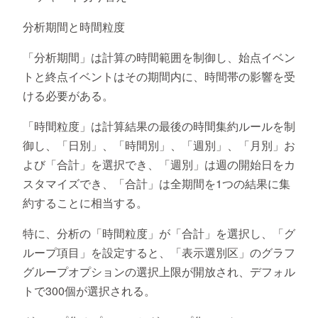
分析期間と時間粒度
「分析期間」は計算の時間範囲を制御し、始点イベン
トと終点イベントはその期間内に、時間帯の影響を受
ける必要がある。
「時間粒度」は計算結果の最後の時間集約ルールを制
御し、「日別」、「時間別」、「週別」、「月別」お
よび「合計」を選択でき、「週別」は週の開始日をカ
スタマイズでき、「合計」は全期間を1つの結果に集
約することに相当する。
特に、分析の「時間粒度」が「合計」を選択し、「グ
ループ項目」を設定すると、「表示選別区」のグラフ
グループオプションの選択上限が開放され、デフォル
トで300個が選択される。