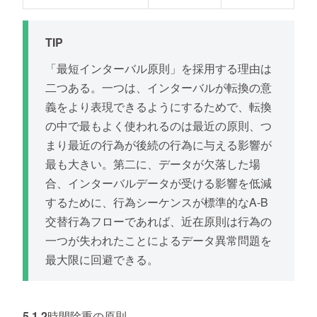
TIP
「最短インターバル原則」を採用する理由は
二つある。一つは、インターバルが転換の意
義をより表現できるようにするためで、転換
の中で最もよく使われるのは最近の原則、つ
まり最近の行為が後続の行為に与える影響が
最も大きい。第二に、データが欠落した場
合、インターバルデータが受ける影響を低減
するために、行為シーケンスが標準的なA-B
交替行為フローであれば、近在原則は行為の
一つが失われたことによるデータ異常問題を
最大限に回避できる。
5.1.2時間除重の原則