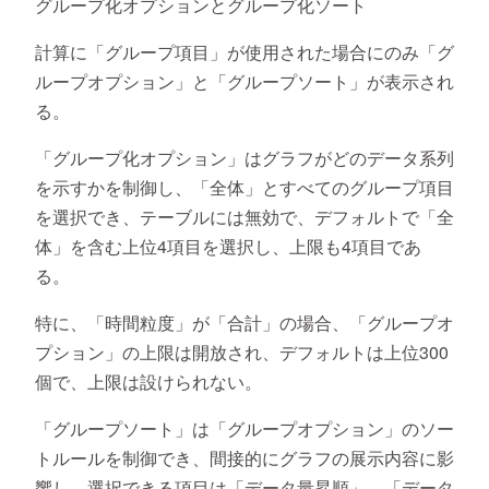
グループ化オプションとグループ化ソート
計算に「グループ項目」が使用された場合にのみ「グ
ループオプション」と「グループソート」が表示され
る。
「グループ化オプション」はグラフがどのデータ系列
を示すかを制御し、「全体」とすべてのグループ項目
を選択でき、テーブルには無効で、デフォルトで「全
体」を含む上位4項目を選択し、上限も4項目であ
る。
特に、「時間粒度」が「合計」の場合、「グループオ
プション」の上限は開放され、デフォルトは上位300
個で、上限は設けられない。
「グループソート」は「グループオプション」のソー
トルールを制御でき、間接的にグラフの展示内容に影
響し、選択できる項目は「データ量昇順」、「データ