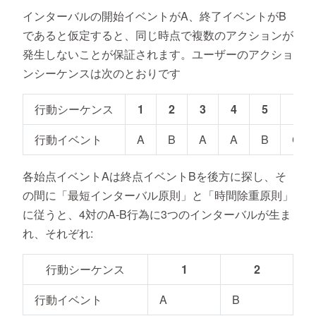
インターバルの開始イベントがA、終了イベントがB
であると仮定すると、同じ時点で複数のアクションが
発生しないことが保証されます。ユーザーのアクショ
ンシーケンスは次のとおりです
行動シーケンス
1
2
3
4
5
6
行動イベント
A
B
A
A
B
C
各始点イベントAは終点イベントBを後方に探し、そ
の間に「最短インターバル原則」と「時間除重原則」
に従うと、4対のA-B行為に3つのインターバルが生ま
れ、それぞれ:
行動シーケンス
1
2
行動イベント
A
B