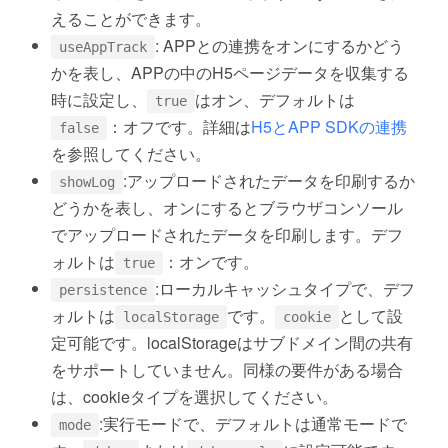
えることができます。
: APPとの連携をオンにするかどう
useAppTrack
かを表し、APPの中のH5ページデータを収集する
時に設定し、
はオン、デフォルトは
true
：オフです。詳細は
H5とAPP SDKの連携
false
を参照してください。
:アップロードされたデータを印刷するか
showLog
どうかを表し、オンにするとブラウザコンソール
でアップロードされたデータを印刷します。デフ
ォルトは
：オンです。
true
:ローカルキャッシュタイプで、デフ
persistence
ォルトは
です。
として設
localStorage
cookie
定可能です。localStorageはサブドメイン間の共有
をサポートしていません。同様の要件がある場合
は、cookieタイプを選択してください。
:実行モードで、デフォルトは通常モードで
mode