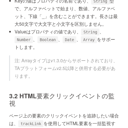
Keyの値はプロパティの名前であり、
型
String
で、アルファベットで始まり、数値、アルファベ
ット、下線「_」を含むことができます。長さは最
大50文字で大文字と小文字を区別しません。
Valueはプロパティの値であり、
、
String
、
、
、
をサポー
Number
Boolean
Date
Array
トします。
注: Arrayタイプはv1.3.0からサポートされており、
TAプラットフォームv2.5以降と併用する必要があ
ります。
3.2 HTML要素クリックイベントの監
視
ページ上の要素のクリックイベントを追跡したい場合
は、
を使用してHTML要素を一括監視す
trackLink