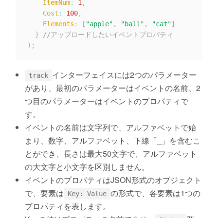
ItemNum
:
1
,
Cost
:
100
,
Elements
:
[
"apple"
,
"ball"
,
"cat"
]
}
//アップロードしたいイベントプロパティ
)
;
インターフェイスには2つのパラメーター
track
があり、最初のパラメーターはイベントの名前、2
つ目のパラメーターはイベントのプロパティで
す。
イベントの名前は文字列で、アルファベットで始
まり、数字、アルファベット、下線「_」を含むこ
とができ、長さは最大50文字で、アルファベット
の大文字と小文字を区別しません。
イベントのプロパティはJSON形式のオブジェクト
で、要素は
の形式で、各要素は1つの
Key: Value
プロパティを表します。