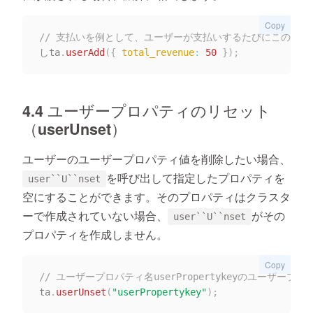
Copy
// 支払いを例として、ユーザーが支払いするたびにこのインター
しta
.
userAdd
(
{
total_revenue
:
50
}
)
;
4.4 ユーザープロパティのリセット
（userUnset）
ユーザーのユーザープロパティ値を削除したい場合、
を呼び出して指定したプロパティを
user``U``nset
空にすることができます。そのプロパティはクラスタ
ーで作成されていない場合、
がその
user``U``nset
プロパティを作成しません。
Copy
// ユーザープロパティ名userPropertykeyのユーザープ
ta
.
userUnset
(
"userPropertykey"
)
;