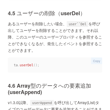
4.5 ユーザーの削除（userDel）
あるユーザーを削除したい場合、
を呼び
user``Del
出してユーザーを削除することができます。それ以
降、このユーザーのユーザープロパティを参照するこ
とができなくなるが、発生したイベントを参照するこ
とができます。
Copy
ta
.
userDel
(
)
;
4.6 Array型のデータへの要素追加
(userAppend)
v1.3.0以降、
を呼び出してArray(List)タ
userAppend
イプのユーザーデータに要素を追加することができま