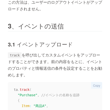
この方法は、
ユーザー
のログアウト
イベント
が
アップ
ロードされません
。
3、イベントの送信
3.1 イベントアップロード
を呼び出してカスタムイベントをアップロー
track
ドすることができます。前の内容をもとに、イベント
のプロパティと情報送信の条件を設定することをお勧
めします。
Copy
ta
.
track
(
"Purchase"
,
//イベントの名称を追跡
{
Item
:
"商品A"
,