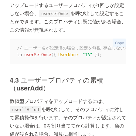
アップロードするユーザープロパティが1回しか設定
しない場合、
を呼び出して設定するこ
usersetOnce
とができます。このプロパティは既に値がある場合、
この情報が無視されます。
Copy
// ユーザー名が設定済の場合，設定を無視.存在しない場合
ta
.
userSetOnce
(
{
UserName
:
"TA"
}
)
;
4.3 ユーザープロパティの累積
（userAdd）
数値型プロパティをアップロードするには、
を呼び出して、そのプロパティに対し
user``A``dd
て累積操作を行います。そのプロパティが設定されて
いない場合は、0を割り当ててから計算します。負の
値が渡される場合、減算に相当します。