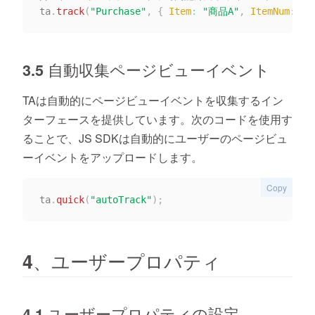
ta
.
track
(
"Purchase"
,
{
Item
:
"商品A"
,
ItemNum
:
1
,
3.5 自動収集ページビューイベント
TAは自動的にページビューイベントを収集するイン
ターフェースを提供しています。次のコードを使用す
ることで、JS SDKは自動的にユーザーのページビュ
ーイベントをアップロードします。
Copy
ta
.
quick
(
"autoTrack"
)
;
4、ユーザープロパティ
4.1 ユーザープロパティの設定