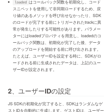
はコールバック関数を初期化し、コード
loaded
スニペットを使用して非同期ロードするため、戻
り値のあるメソッドを呼び出せなかったり、SDK
のロードが完了する前にトリガーされたtrackに異
常が発生したりする可能性があります。パラメー
ターにはloadedプロパティを用意し、loadedのコ
ールバック関数は、初期化が完了した後、データ
のアップロードを開始する前に呼び出されます。
たとえば、ユーザーIDを設定する時に、SDKがロ
ードされる前に生成されたデータは、上記のユー
ザーIDが設定されます。
2、ユーザーIDの設定
JS SDKの初期化が完了すると、SDKはランダムなゲ
ストIDを自動的に生成します。ゲストIDは、ユーザー