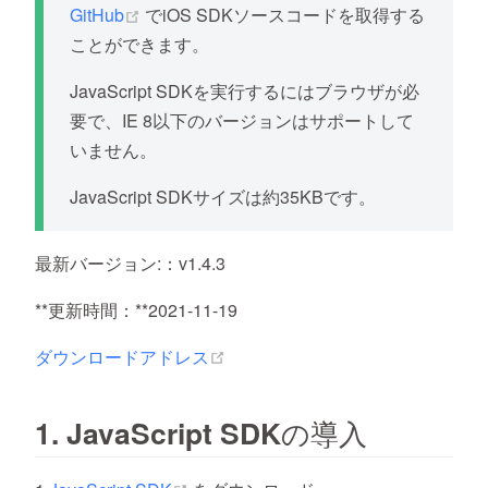
(opens new window)
GitHub
でiOS SDKソースコードを取得する
ことができます。
JavaScript SDKを実行するにはブラウザが必
要で、IE 8以下のバージョンはサポートして
いません。
JavaScript SDKサイズは約35KBです。
最新バージョン
:：v1.4.3
**更新時間：**2021-11-19
(opens new window)
ダウンロードアドレス
1. JavaScript SDKの導入