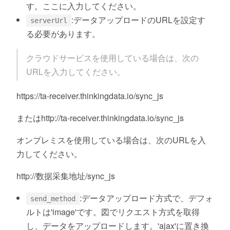
す。ここに入力してください。
:データアップロードのURLを設定す
serverUrl
る必要があります。
クラウドサービスを使用している場合は、次の
URLを入力してください。
https://ta-receiver.thinkingdata.io/sync_js
またはhttp://ta-receiver.thinkingdata.io/sync_js
オンプレミスを使用している場合は、次のURLを入
力してください。
http://数据采集地址/sync_js
:データアップロード方式で、デフォ
send_method
ルトは'image'です。図でリクエスト方式を取得
し、データをアップロードします。'ajax'に置き換