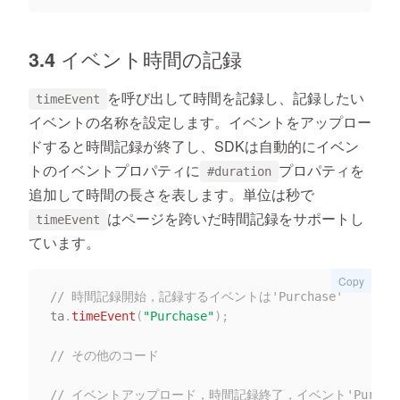
3.4 イベント時間の記録
を呼び出して時間を記録し、記録したい
timeEvent
イベントの名称を設定します。イベントをアップロー
ドすると時間記録が終了し、SDKは自動的にイベン
トのイベントプロパティに
プロパティを
#duration
追加して時間の長さを表します。単位は秒で
はページを跨いだ時間記録をサポートし
timeEvent
ています。
Copy
// 時間記録開始，記録するイベントは'Purchase'
ta
.
timeEvent
(
"Purchase"
)
;
// その他のコード
// イベントアップロード，時間記録終了，イベント'Purcha