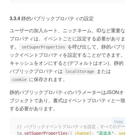
3.3.4 静的パブリックプロパティの設定
ユーザーの加入ルート、ニックネーム、IDなど重要な
プロパティは、イベントごとに設定する必要がありま
す。
を呼び出して、静的パブリ
setSuperProperties
ックイベントプロパティを設定することができます。
キャッシュをオンにすると(デフォルトはオン)、静的
パブリックプロパティは
または
localStorage
に保存されます。
cookie
静的パブリックプロパティのパラメーターはJSONオ
ブジェクトであり、書式はイベントプロパティと一致
する必要があります。
Copy
// パブリックイベントプロパティを設定，すべてのデータイ
ta
.
setSuperProperties
(
{
channel
:
"渠道名"
,
user_n