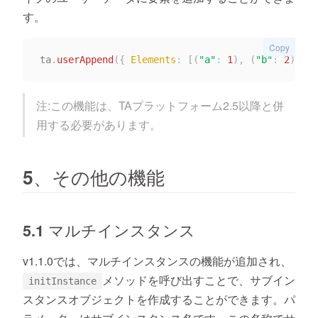
す。
Copy
ta
.
userAppend
(
{
Elements
:
[
(
"a"
:
1
)
,
(
"b"
:
2
)
]
}
)
注:この機能は、TAプラットフォーム2.5以降と併
用する必要があります。
5、その他の機能
5.1 マルチインスタンス
v1.1.0では、マルチインスタンスの機能が追加され、
メソッドを呼び出すことで、サブイン
initInstance
スタンスオブジェクトを作成することができます。パ