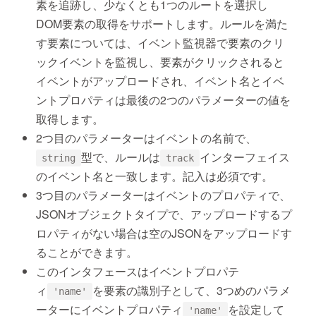
素を追跡し、少なくとも1つのルートを選択し
DOM要素の取得をサポートします。ルールを満た
す要素については、イベント監視器で要素のクリ
ックイベントを監視し、要素がクリックされると
イベントがアップロードされ、イベント名とイベ
ントプロパティは最後の2つのパラメーターの値を
取得します。
2つ目のパラメーターはイベントの名前で、
型で、ルールは
インターフェイス
string
track
のイベント名と一致します。記入は必須です。
3つ目のパラメーターはイベントのプロパティで、
JSONオブジェクトタイプで、アップロードするプ
ロパティがない場合は空のJSONをアップロードす
ることができます。
このインタフェースはイベントプロパテ
ィ
を要素の識別子として、3つめのパラメ
'name'
ーターにイベントプロパティ
を設定して
'name'