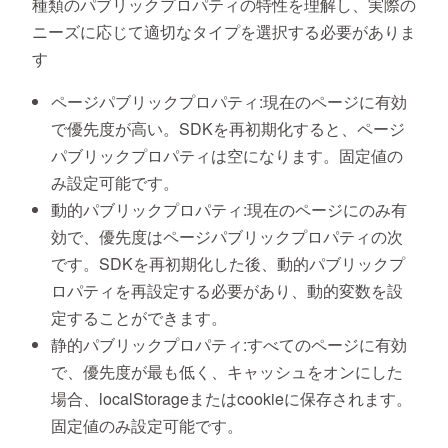
種類のパブリックプロパティの特性を理解し、実際の
ニーズに応じて適切なタイプを選択する必要がありま
す
ページパブリックプロパティ:現在のページに有効
で優先度が高い。SDKを再初期化すると、ページ
パブリックプロパティは空になります。固定値の
み設定可能です。
動的パブリックプロパティ:現在のページにのみ有
効で、優先度はページパブリックプロパティの次
です。SDKを再初期化した後、動的パブリックプ
ロパティを再設定する必要があり、動的変数を設
定することができます。
静的パブリックプロパティ:すべてのページに有効
で、優先度が最も低く、キャッシュをオンにした
場合、localStorageまたはcookieに保存されます。
固定値のみ設定可能です。