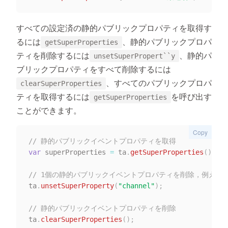
すべての設定済の静的パブリックプロパティを取得す
るには
、静的パブリックプロパ
getSuperProperties
ティを削除するには
、静的パ
unsetSuperPropert``y
ブリックプロパティをすべて削除するには
、すべてのパブリックプロパ
clearSuperProperties
ティを取得するには
を呼び出す
getSuperProperties
ことができます。
Copy
// 静的パブリックイベントプロパティを取得
var
 superProperties 
=
 ta
.
getSuperProperties
(
)
;
// 1個の静的パブリックイベントプロパティを削除，例えば以
ta
.
unsetSuperProperty
(
"channel"
)
;
// 静的パブリックイベントプロパティを削除
ta
.
clearSuperProperties
(
)
;