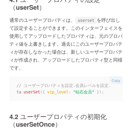
（userSet）
通常のユーザープロパティは、
を呼び出し
userset
て設定することができます。このインターフェイスを
使用してアップロードしたプロパティは、元のプロパ
ティ値を上書きします。過去にこのユーザープロパテ
ィが存在しなかった場合は、新しいユーザープロパテ
ィが作成され、アップロードしたプロパティ型と同様
です。
Copy
// ユーザープロパティを設定.会員レベルを設定.
ta
.
userSet
(
{
vip_level
:
"钻石会员"
}
)
;
4.2 ユーザープロパティの初期化
（userSetOnce）