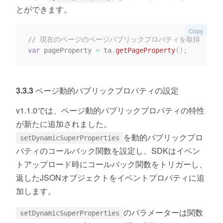
とができます。
Copy
// 現在のページのページパブリックプロパティを取得
var
 pageProperty 
=
 ta
.
getPageProperty
(
)
;
3.3.3 ページ動的パブリックプロパティの設定
v1.1.0では、ページ動的パブリックプロパティの特性
が新たに追加されました。
を動的パブリックプロ
setDynamicSuperProperties
パティのコールバック関数を設定し、SDKはイベン
トアップロード時にコールバック関数をトリガーし、
返したJSONオブジェクトをイベントプロパティに追
加します。
のパラメーターは関数
setDynamicSuperProperties