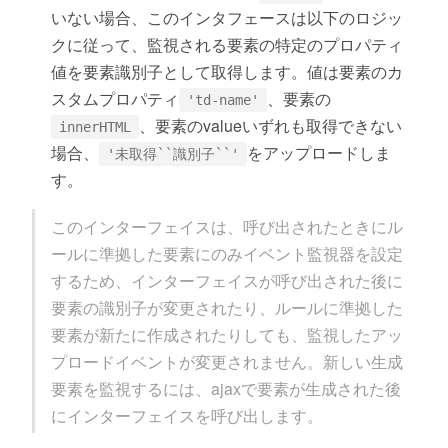
いない場合、このインタフェースは以下のロジッ
クに従って、監視される要素の特定のプロパティ
値を要素識別子として取得します。値は要素のカ
スタムプロパティ
、要素の
'td-name'
、要素のvalueいずれも取得できない
innerHTML
場合、
をアップロードしま
'未取得``識別子``'
す。
このインターフェイスは、呼び出されたときにル
ールに準拠した要素にのみイベント監視器を設定
するため、インターフェイスが呼び出された後に
要素の識別子が変更されたり、ルールに準拠した
要素が新たに作成されたりしても、監視したアッ
プロードイベントが変更されません。新しい生成
要素を監視するには、ajaxで要素が生成された後
にインターフェイスを呼び出します。