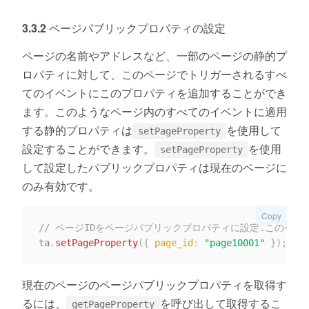
3.3.2 ページパブリックプロパティの設定
ページの名前やアドレスなど、一部のページの静的プ
ロパティに対して、このページでトリガーされるすべ
てのイベントにこのプロパティを追加することができ
ます。このようなページ内のすべてのイベントに適用
する静的プロパティは
を使用して
setPageProperty
設定することができます。
を使用
setPageProperty
して設定したパブリックプロパティは現在のページに
のみ有効です。
Copy
// ページIDをページパブリックプロパティに設定.このペ
ta
.
setPageProperty
(
{
page_id
:
"page10001"
}
)
;
現在のページのページパブリックプロパティを取得す
るには、
を呼び出して取得するこ
getPageProperty