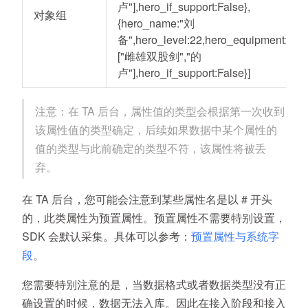
卢"],hero_if_support:False},
对象组
{hero_name:"刘
备",hero_level:22,hero_equipment:
["雌雄双股剑","的
卢"],hero_if_support:False}]
注意：在 TA 后台，属性值的类型会根据第一次收到
该属性值的类型确定，后续如果数据中某个属性的
值的类型与此前确定的类型不符，该属性将被丢
弃。
在 TA 后台，您可能会注意到某些属性名是以 # 开头
的，此类属性为预置属性。预置属性不需要特别设置，
SDK 会默认采集。具体可以参考：
预置属性与系统字
段
。
您需要特别注意的是，当数据格式或者数据类型没有正
确设置的时候，数据无法入库。因此在接入阶段和接入