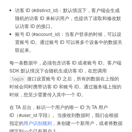
访客 ID (#distinct_id)：默认情况下，客户端会生成
随机的访客 ID 来标识用户，也提供了读取和修改默
认访客 ID 的接口。
账号 ID (#account_id)：当客户登录的时候，可以设
置账号 ID。通过账号 ID 可以将多个设备中的数据关
联起来。
每一条数据中，必须包含访客 ID 或者账号 ID。客户端
SDK 默认情况下会随机生成访客 ID，在您调用
接口设置账号 ID 之后，所有的数据在上报的
login
时候会同时携带访客 ID 和账号 ID。通过服务端上报的
时候，您至少需要传入其中一个 ID。
在 TA 后台，标识一个用户的唯一 ID 为 TA 用户
ID（#user_id 字段）。当接收到数据时，我们会根据
指定的
用户识别规则
，来创建一个新用户，或者将数据
绑定到一个已有用户上。