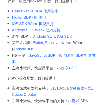
针对一般应用和 Web 开发，我们提供了：
React Native SDK 使用指南
Flutter SDK 使用指南
iOS SDK Weex 框架支持
Android SDK Weex 框架支持
原生 SDK：
Android SDK
,
iOS SDK
第三方框架:
Flutter
,
Reactive Native
, Weex
(
Android
,
iOS
)
H5 开发：
JavaScript SDK
,
H5 与原生 SDK 打通方
案
主流小程序、快应用平台：
小程序 SDK
针对小游戏开发，我们提供了：
主流游戏引擎的支持：
LayaBox
,
Egret 白鹭引擎
,
Cocos Creator
主流小游戏、快游戏平台的支持：
小游戏 SDK