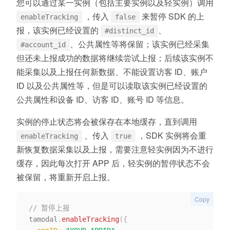
您可以通过某一实例（包括主要实例以及轻实例）调用
，传入
来暂停 SDK 的上
enableTracking
false
报，该实例已经设置的
、
#distinct_id
、公共属性等将保留；该实例已经采集
#account_id
但还未上报成功的数据将继续尝试上报；后续该实例不
能采集以及上报任何新数据、不能设置访客 ID、账户
ID 以及公共属性等，但是可以读取该实例已经设置的
公共属性和设备 ID、访客 ID、账号 ID 等信息。
实例的停止状态将会被保存在本地缓存，直到调用
、传入
，SDK 实例将会重
enableTracking
true
新恢复数据采集以及上报，需要注意轻实例因为不进行
缓存，因此每次打开 APP 后，轻实例的暂停状态不会
被保留，将重新开启上报。
Copy
// 暂停上报
tamodal
.
enableTracking
(
{