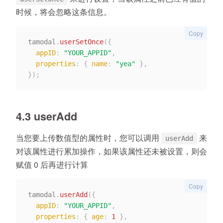
时候，将会忽略这条信息。
Copy
tamodal
.
userSetOnce
(
{
appID
:
"YOUR_APPID"
,
properties
:
{
name
:
"yea"
}
,
}
)
;
4.3 userAdd
当您要上传数值型的属性时，您可以调用
来
userAdd
对该属性进行累加操作，如果该属性还未被设置，则会
赋值 0 后再进行计算
Copy
tamodal
.
userAdd
(
{
appID
:
"YOUR_APPID"
,
properties
:
{
age
:
1
}
,