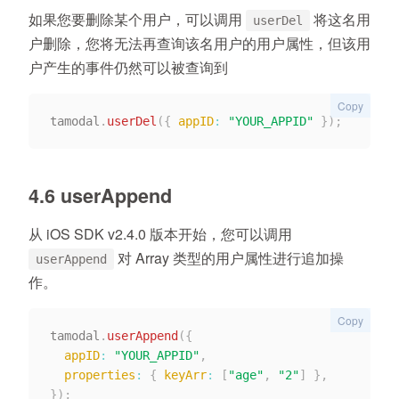
如果您要删除某个用户，可以调用
将这名用
userDel
户删除，您将无法再查询该名用户的用户属性，但该用
户产生的事件仍然可以被查询到
Copy
tamodal
.
userDel
(
{
appID
:
"YOUR_APPID"
}
)
;
4.6 userAppend
从 iOS SDK v2.4.0 版本开始，您可以调用
对 Array 类型的用户属性进行追加操
userAppend
作。
Copy
tamodal
.
userAppend
(
{
appID
:
"YOUR_APPID"
,
properties
:
{
keyArr
:
[
"age"
,
"2"
]
}
,
}
)
;