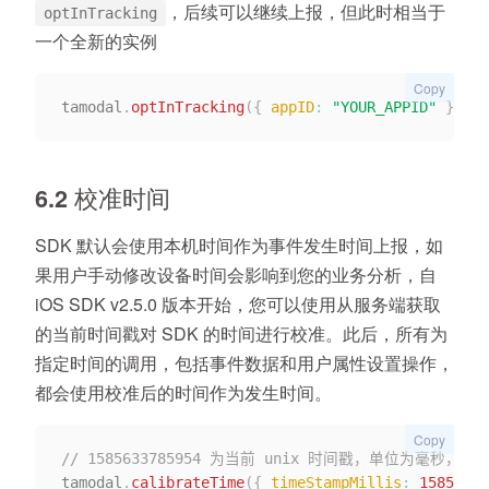
，后续可以继续上报，但此时相当于
optInTracking
一个全新的实例
Copy
tamodal
.
optInTracking
(
{
appID
:
"YOUR_APPID"
}
)
;
6.2 校准时间
SDK 默认会使用本机时间作为事件发生时间上报，如
果用户手动修改设备时间会影响到您的业务分析，自
iOS SDK v2.5.0 版本开始，您可以使用从服务端获取
的当前时间戳对 SDK 的时间进行校准。此后，所有为
指定时间的调用，包括事件数据和用户属性设置操作，
都会使用校准后的时间作为发生时间。
Copy
// 1585633785954 为当前 unix 时间戳，单位为毫秒，对应北
tamodal
.
calibrateTime
(
{
timeStampMillis
:
15856337