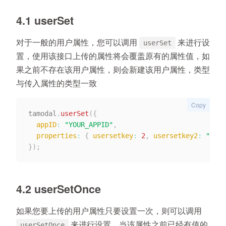
4.1 userSet
对于一般的用户属性，您可以调用
来进行设
userSet
置，使用该接口上传的属性将会覆盖原有的属性值，如
果之前不存在该用户属性，则会新建该用户属性，类型
与传入属性的类型一致
Copy
tamodal
.
userSet
(
{
appID
:
"YOUR_APPID"
,
properties
:
{
usersetkey
:
2
,
usersetkey2
:
"user
}
)
;
4.2 userSetOnce
如果您要上传的用户属性只要设置一次，则可以调用
来进行设置，当该属性之前已经有值的
userSetOnce