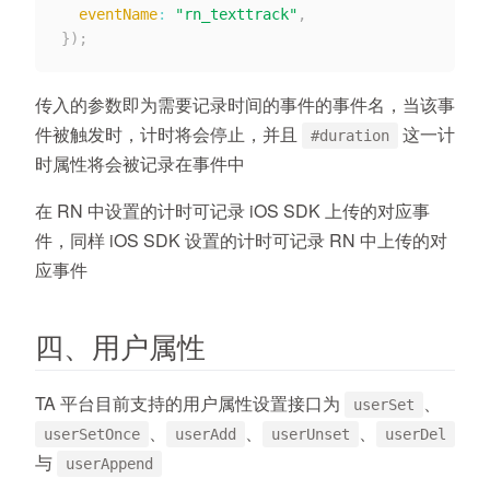
eventName
:
"rn_texttrack"
,
}
)
;
传入的参数即为需要记录时间的事件的事件名，当该事
件被触发时，计时将会停止，并且
这一计
#duration
时属性将会被记录在事件中
在 RN 中设置的计时可记录 iOS SDK 上传的对应事
件，同样 iOS SDK 设置的计时可记录 RN 中上传的对
应事件
四、用户属性
TA 平台目前支持的用户属性设置接口为
、
userSet
、
、
、
userSetOnce
userAdd
userUnset
userDel
与
userAppend