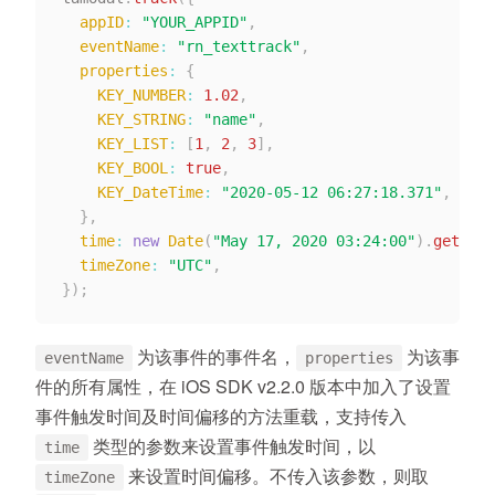
appID
:
"YOUR_APPID"
,
eventName
:
"rn_texttrack"
,
properties
:
{
KEY_NUMBER
:
1.02
,
KEY_STRING
:
"name"
,
KEY_LIST
:
[
1
,
2
,
3
]
,
KEY_BOOL
:
true
,
KEY_DateTime
:
"2020-05-12 06:27:18.371"
,
}
,
time
:
new
Date
(
"May 17, 2020 03:24:00"
)
.
getTime
timeZone
:
"UTC"
,
}
)
;
为该事件的事件名，
为该事
eventName
properties
件的所有属性，在 iOS SDK v2.2.0 版本中加入了设置
事件触发时间及时间偏移的方法重载，支持传入
类型的参数来设置事件触发时间，以
time
来设置时间偏移。不传入该参数，则取
timeZone