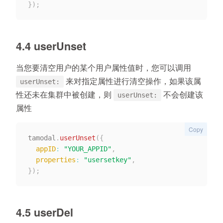
}
)
;
4.4 userUnset
当您要清空用户的某个用户属性值时，您可以调用
来对指定属性进行清空操作，如果该属
userUnset:
性还未在集群中被创建，则
不会
创建该
userUnset:
属性
Copy
tamodal
.
userUnset
(
{
appID
:
"YOUR_APPID"
,
properties
:
"usersetkey"
,
}
)
;
4.5 userDel