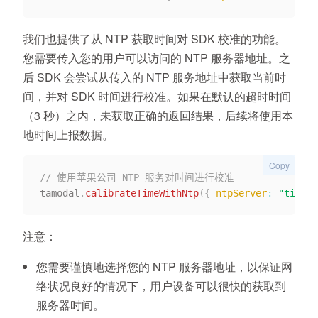
我们也提供了从 NTP 获取时间对 SDK 校准的功能。
您需要传入您的用户可以访问的 NTP 服务器地址。之
后 SDK 会尝试从传入的 NTP 服务地址中获取当前时
间，并对 SDK 时间进行校准。如果在默认的超时时间
（3 秒）之内，未获取正确的返回结果，后续将使用本
地时间上报数据。
Copy
// 使用苹果公司 NTP 服务对时间进行校准
tamodal
.
calibrateTimeWithNtp
(
{
ntpServer
:
"time.a
注意：
您需要谨慎地选择您的 NTP 服务器地址，以保证网
络状况良好的情况下，用户设备可以很快的获取到
服务器时间。