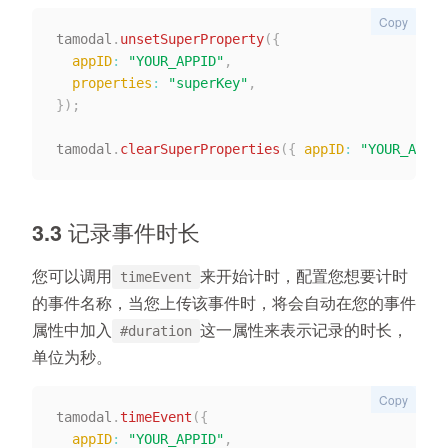
Copy
tamodal
.
unsetSuperProperty
(
{
appID
:
"YOUR_APPID"
,
properties
:
"superKey"
,
}
)
;
tamodal
.
clearSuperProperties
(
{
appID
:
"YOUR_APPID
3.3 记录事件时长
您可以调用
来开始计时，配置您想要计时
timeEvent
的事件名称，当您上传该事件时，将会自动在您的事件
属性中加入
这一属性来表示记录的时长，
#duration
单位为秒。
Copy
tamodal
.
timeEvent
(
{
appID
:
"YOUR_APPID"
,