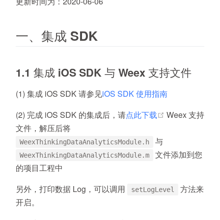
更新时间为
：2020-06-06
一、集成 SDK
1.1 集成 iOS SDK 与 Weex 支持文件
(1) 集成 iOS SDK 请参见
iOS SDK 使用指南
(opens new wi
(2) 完成 iOS SDK 的集成后，请
点此下载
Weex 支持
文件，解压后将
与
WeexThinkingDataAnalyticsModule.h
文件添加到您
WeexThinkingDataAnalyticsModule.m
的项目工程中
另外，打印数据 Log，可以调用
方法来
setLogLevel
开启。