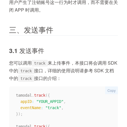
用户产生了注销账号这一行为时才调用，而不需要在关
闭 APP 时调用。
三、发送事件
3.1 发送事件
您可以调用
来上传事件，本接口将会调用 SDK
track
中的
接口，详细的使用说明请参考 SDK 文档
track
中的
接口的介绍：
track
Copy
tamodal
.
track
(
{
appID
:
"YOUR_APPID"
,
eventName
:
"track"
,
}
)
;
tamodal
.
track
(
{