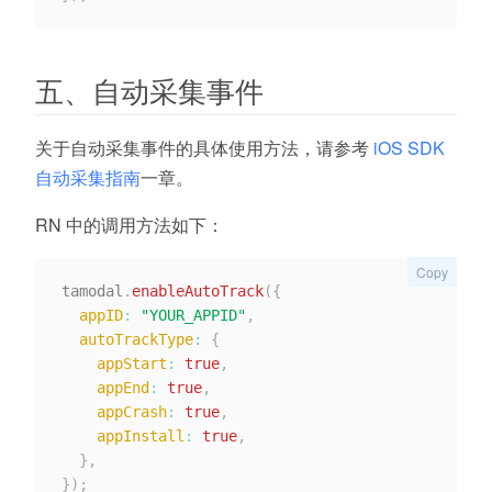
五、自动采集事件
关于自动采集事件的具体使用方法，请参考
iOS SDK
自动采集指南
一章。
RN 中的调用方法如下：
Copy
tamodal
.
enableAutoTrack
(
{
appID
:
"YOUR_APPID"
,
autoTrackType
:
{
appStart
:
true
,
appEnd
:
true
,
appCrash
:
true
,
appInstall
:
true
,
}
,
}
)
;