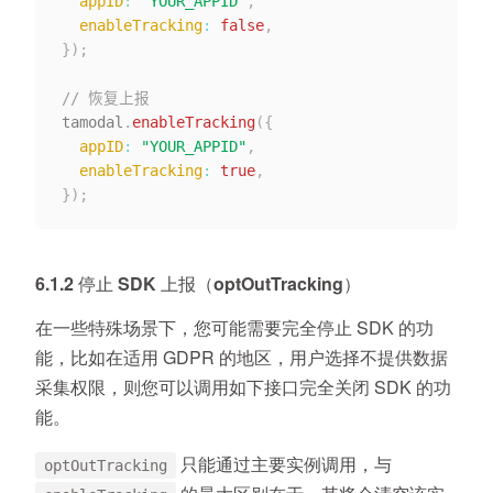
appID
:
"YOUR_APPID"
,
enableTracking
:
false
,
}
)
;
// 恢复上报
tamodal
.
enableTracking
(
{
appID
:
"YOUR_APPID"
,
enableTracking
:
true
,
}
)
;
6.1.2 停止 SDK 上报（optOutTracking）
在一些特殊场景下，您可能需要完全停止 SDK 的功
能，比如在适用 GDPR 的地区，用户选择不提供数据
采集权限，则您可以调用如下接口完全关闭 SDK 的功
能。
只能通过主要实例调用，与
optOutTracking