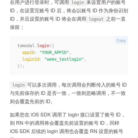
在用户进行登录时，可调用
来设置用户的账号
login
ID，在设置完账号 ID 后，将会以账号 ID 作为身份识别
ID，并且设置的账号 ID 将会在调用
之前一直
logout
保留：
Copy
tamodal
.
login
(
{
appID
:
"YOUR_APPID"
,
loginId
:
"weex_textlogin"
,
}
)
;
可以多次调用，每次调用会判断传入的账号 ID
login
与先前保存的 ID 是否一致，一致则忽略调用，不一致
则会覆盖先前的 ID。
如果您在 iOS SDK 调用了 login 接口设置了账号 ID，
则 RN 中的调用将会覆盖先前设置的账号 ID，同样
iOS SDK 后续的 login 调用也会覆盖 RN 设置的账号