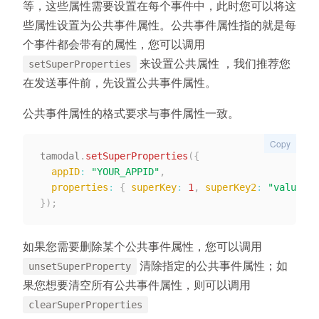
等，这些属性需要设置在每个事件中，此时您可以将这
些属性设置为公共事件属性。公共事件属性指的就是每
个事件都会带有的属性，您可以调用
来设置公共属性 ，我们推荐您
setSuperProperties
在发送事件前，先设置公共事件属性。
公共事件属性的格式要求与事件属性一致。
Copy
tamodal
.
setSuperProperties
(
{
appID
:
"YOUR_APPID"
,
properties
:
{
superKey
:
1
,
superKey2
:
"value"
}
}
)
;
如果您需要删除某个公共事件属性，您可以调用
清除指定的公共事件属性；如
unsetSuperProperty
果您想要清空所有公共事件属性，则可以调用
clearSuperProperties