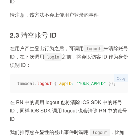
ID
请注意，该方法不会上传用户登录的事件
2.3 清空账号 ID
在用户产生登出行为之后，可调用
来清除账号
logout
ID，在下次调用
之前，将会以访客 ID 作为身份
login
识别 ID：
Copy
tamodal
.
logout
(
{
appID
:
"YOUR_APPID"
}
)
;
在 RN 中的调用 logout 也将清除 iOS SDK 中的账号
ID，同样 iOS SDK 调用 logout 也会清除 RN 中的账号
ID
我们推荐您在显性的登出事件时调用
，比如
logout