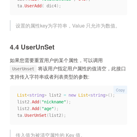
ta
.
UserAdd
(
 dic4
)
;
设置的属性key为字符串，Value 只允许为数值。
4.4 UserUnSet
如果您需要重置用户的某个属性，可以调用
将该用户指定用户属性的值清空，此接口
UserUnset
支持传入字符串或者列表类型的参数:
Copy
List
<
string
>
 list2 
=
new
List
<
string
>
(
)
;
list2
.
Add
(
"nickname"
)
;
list2
.
Add
(
"age"
)
;
ta
.
UserUnSet
(
list2
)
;
传入值为被清空属性的 Key 值。