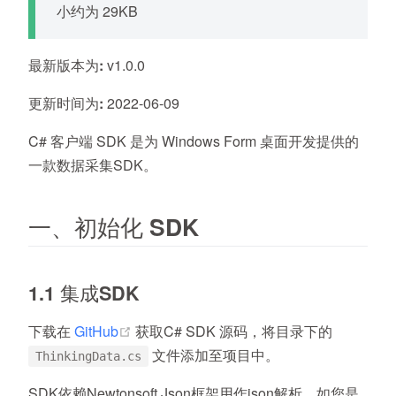
小约为 29KB
最新版本为:
v1.0.0
更新时间为:
2022-06-09
C# 客户端 SDK 是为 Windows Form 桌面开发提供的
一款数据采集SDK。
一、初始化 SDK
1.1 集成SDK
(opens new window)
下载在
GitHub
获取C# SDK 源码，将目录下的
文件添加至项目中。
ThinkingData.cs
SDK依赖Newtonsoft.Json框架用作json解析，如您是