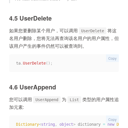
4.5 UserDelete
如果您要删除某个用户，可以调用
将这
UserDelete
名用户删除，您将无法再查询该名用户的用户属性，但
该用户产生的事件仍然可以被查询到。
Copy
ta
.
UserDelete
(
)
;
4.6 UserAppend
您可以调用
为
类型的用户属性追
UserAppend
List
加元素:
Copy
Dictionary
<
string
,
object
>
 dictionary 
=
new
Dicti