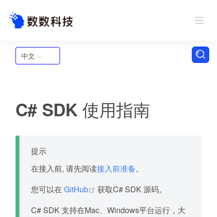
中文
C# SDK 使用指南
提示
在接入前, 请先阅读
接入前准备
。
(opens new window)
您可以在
GitHub
获取C# SDK 源码。
C# SDK 支持在Mac、Windows平台运行，大