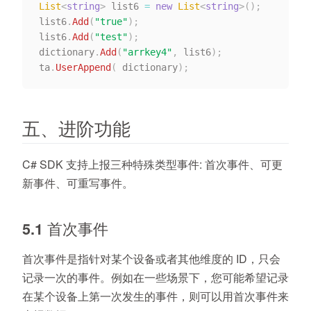
List
<
string
>
 list6 
=
new
List
<
string
>
(
)
;
list6
.
Add
(
"true"
)
;
list6
.
Add
(
"test"
)
;
dictionary
.
Add
(
"arrkey4"
,
 list6
)
;
ta
.
UserAppend
(
 dictionary
)
;
五、进阶功能
C# SDK 支持上报三种特殊类型事件: 首次事件、可更
新事件、可重写事件。
5.1 首次事件
首次事件是指针对某个设备或者其他维度的 ID，只会
记录一次的事件。例如在一些场景下，您可能希望记录
在某个设备上第一次发生的事件，则可以用首次事件来