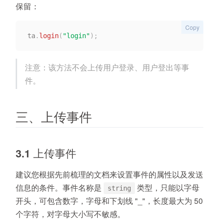
保留：
Copy
ta
.
login
(
"login"
)
;
注意：该方法不会上传用户登录、用户登出等事
件。
三、上传事件
3.1 上传事件
建议您根据先前梳理的文档来设置事件的属性以及发送
信息的条件。事件名称是
类型，只能以字母
string
开头，可包含数字，字母和下划线 "_"，长度最大为 50
个字符，对字母大小写不敏感。