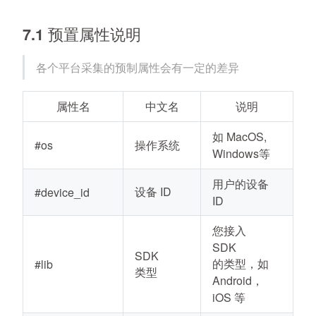
7.1 预置属性说明
各个平台采集的预制属性会有一定的差异
属性名
中文名
说明
如 MacOS,
#os
操作系统
Windows等
用户的设备
设备 ID
#device_id
ID
您接入
SDK
SDK
的类型，如
#lib
类型
Android，
iOS 等