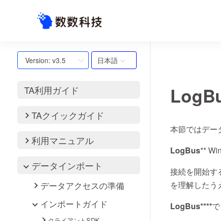
日本語
Version: v3.5
Log
TA利用ガイド
TAクイックガイド
本節ではデー
利用マニュアル
LogBus
** W
データインポート
接続を開始す
データアクセスの準備
を理解したう
インポートガイド
LogBus**
クライアントSDK