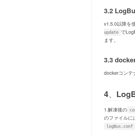
3.2 Lo
v1.5.0以
でLo
update
ます。
3.3 doc
dockerコン
4、Lo
1.解凍後の
co
のファイルに
logBus.conf