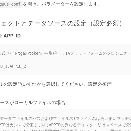
を開き、パラメーターを設定します。
gBus.conf
ロジェクトとデータソースの設定（設定必須）
APP_ID
Dは公式サイトtgaのtokenから取得し，TAプラットフォームのプロジェク
ルの設定
**(いずれかを選択してください。
設定必須
)**
ータソースがローカルファイルの場合
usがデータファイルのパスおよびファイル名(ファイル名はあいまいマッチ
PPIDはカンマで分割し,同じAPPIDの異なるディレクトリはスペースで分割