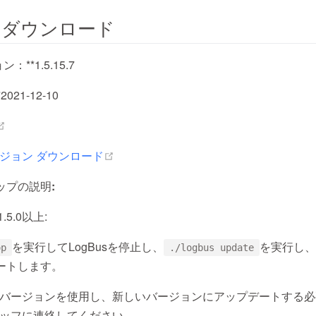
s ダウンロード
：**1.5.15.7
021-12-10
(opens new window)
(opens new window)
mバージョン ダウンロード
ップの説明:
5.0以上:
を実行してLogBusを停止し、
を実行し、
op
./logbus update
ートします。
以前のバージョンを使用し、新しいバージョンにアップデートする
タッフに連絡してください。