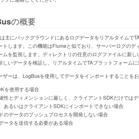
Busの概要
ツールは主にバックグラウンドにあるログデータをリアルタイムでT
ートします。この機能はFlumeと似ており、サーバーログのデ
ームを監視します。ディレクトリの任意のログファイルに新し
新しいデータを検証し、リアルタイムでTAプラットフォームに
ーザーは、LogBusを使用してデータをインポートすることを
DKを使用する場合
確性とディメンションに厳しく、クライアントSDKだけでは
、あるいはクライアントSDKにインポートできない場合
ドのデータのプッシュプロセスを開発しない場合
データを送信する必要がある場合