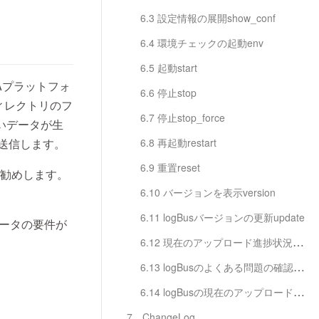
6.3 設定情報の展開show_conf
6.4 環境チェックの起動env
6.5 起動start
Aプラットフォ
6.6 停止stop
ィレクトリのフ
6.7 停止stop_force
いデータが生
送信します。
6.8 再起動restart
6.9 重置reset
お勧めします。
6.10 バージョンを表示version
6.11 logBusバージョンの更新update
データの要件が
6.12 現在のアップロード進捗状況の確認progress
6.13 logBusのよくある問題の確認doctor
6.14 logBusの現在のアップロード速度と状態の確認status
7、ChangeLog