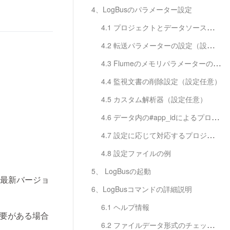
4、LogBusのパラメーター設定
4.1 プロジェクトとデータソースの設定（設定必須）
4.2 転送パラメーターの設定（設定必須）
4.3 Flumeのメモリパラメーターの設定(設定任意)
4.4 監視文書の削除設定（設定任意）
4.5 カスタム解析器（設定任意）
4.6 データ内の#app_idによるプロジェクト分割（設定任意）
4.7 設定に応じて対応するプロジェクトに自動配布（設定任意）
4.8 設定ファイルの例
5、 LogBusの起動
最新バージョ
6、LogBusコマンドの詳細説明
6.1 ヘルプ情報
必要がある場合
6.2 ファイルデータ形式のチェックdata_debug