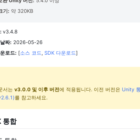
환 Unity 버전:
5.4.0 이상
크기:
약 320KB
:
v3
.4.8
날짜:
2026-05-26
운로드:
[
소스 코드
,
SDK 다운로드
]
 문서는
v3.0.0 및 이후 버전
에 적용됩니다. 이전 버전은
Unity
2.6.1)
를 참고하세요.
K
통합