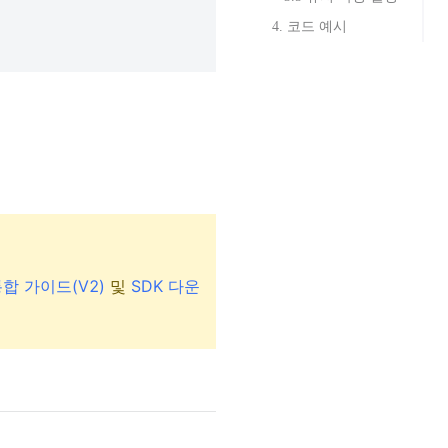
4. 코드 예시
 통합 가이드(V2)
및
SDK 다운