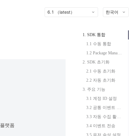
6.1 （latest）
한국어
1. SDK 통합
1.1 수동 통합
1.2 Package Manager 통합
2. SDK 초기화
2.1 수동 초기화
2.2 자동 초기화
3. 주요 기능
3.1 계정 ID 설정
3.2 공통 이벤트 속성 설정
3.3 자동 수집 활성화
임 플랫폼
3.4 이벤트 전송
3.5 유저 속성 설정