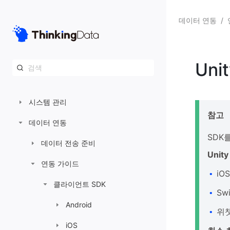
빠른 시작 가이드
데이터 연동
/
분석·운영 플랫폼
데이터 개발 플랫폼
Unit
커뮤니티 인사이트 플랫폼
시스템 관리
참고
데이터 연동
SDK
데이터 전송 준비
Unit
연동 가이드
iOS
•
클라이언트 SDK
Sw
•
Android
위챗
•
iOS