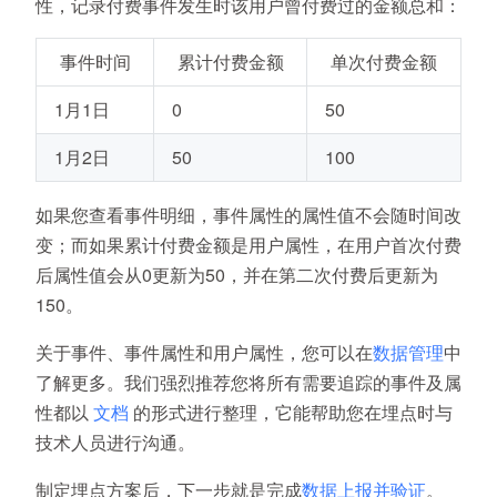
性，记录付费事件发生时该用户曾付费过的金额总和：
事件时间
累计付费金额
单次付费金额
1月1日
0
50
1月2日
50
100
如果您查看事件明细，事件属性的属性值不会随时间改
变；而如果累计付费金额是用户属性，在用户首次付费
后属性值会从0更新为50，并在第二次付费后更新为
150。
关于事件、事件属性和用户属性，您可以在
数据管理
中
了解更多。我们强烈推荐您将所有需要追踪的事件及属
性都以
文档
的形式进行整理，它能帮助您在埋点时与
技术人员进行沟通。
制定埋点方案后，下一步就是完成
数据上报并验证
。