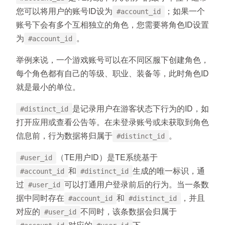
您可以将用户的账号ID设为
；如果一个
#account_id
账号下会有多个互相独立的角色，您需要将角色ID设置
为
。
#account_id
举例来说，一个游戏账号可以在不同区服下创建角色，
每个角色都有自己的等级、职业、装备等，此时角色ID
就是最小的单位。
是记录用户在游客状态下行为的ID，如
#distinct_id
打开应用或查看公告等。在未登录账号或未获取到角色
信息前，行为数据将归属于
。
#distinct_id
（TE用户ID）是TE系统基于
#user_id
和
生成的唯一标识，通
#account_id
#distinct_id
过
可以打通用户登录前后的行为。当一条数
#user_id
据中同时存在
和
，并且
#account_id
#distinct_id
对应的
不同时，该条数据会归属于
#user_id
对应的
下。