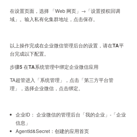
在设置页面，选择 「Web 网页」→「设置授权回调
域」。输入私有化集群地址，点击保存。
以上操作完成在企业微信管理后台的设置，请在TA平
台完成以下配置。
步骤5 在TA系统管理中绑定企业微信应用
TA超管进入「系统管理」，点击「第三方平台管
理」，选择企业微信，点击绑定。
企业ID： 企业微信的管理后台「我的企业」-「企业
信息」
AgentId&Secret：创建的应用首页