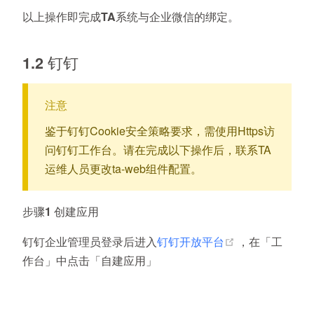
以上操作即完成TA系统与企业微信的绑定。
1.2 钉钉
注意
鉴于钉钉Cookie安全策略要求，需使用Https访
问钉钉工作台。请在完成以下操作后，联系TA
运维人员更改ta-web组件配置。
步骤1 创建应用
(opens new wi
钉钉企业管理员登录后进入
钉钉开放平台
，在「工
作台」中点击「自建应用」