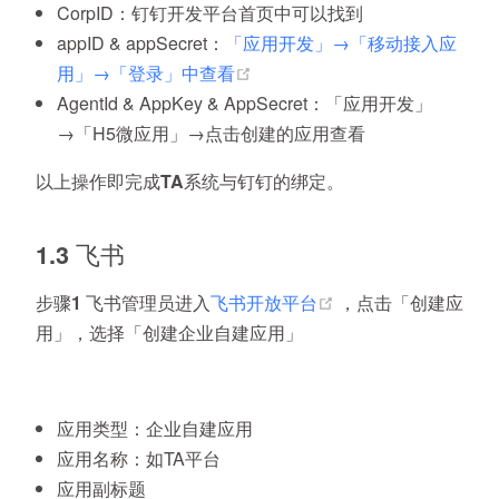
CorpID：钉钉开发平台首页中可以找到
appID & appSecret：
「应用开发」→「移动接入应
(opens new window)
用」→「登录」中查看
AgentId & AppKey & AppSecret：「应用开发」
→「H5微应用」→点击创建的应用查看
以上操作即完成TA系统与钉钉的绑定。
1.3 飞书
(opens new window
步骤1 飞书管理员进入
飞书开放平台
，点击「创建应
用」，选择「创建企业自建应用」
应用类型：企业自建应用
应用名称：如TA平台
应用副标题