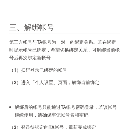
三、解绑帐号
第三方帐号与TA帐号为一对一的绑定关系。若在绑定
时提示帐号已绑定，希望切换绑定关系，可解绑当前帐
号后再次绑定新帐号：
（1）扫码登录已绑定的帐号
（2）进入「个人设置」页面，解绑当前绑定
解绑后的帐号只能通过TA帐号密码登录，若该帐号
继续使用，请确保牢记帐号名和密码
（3）登录待绑定的TA帐号，重新完成绑定