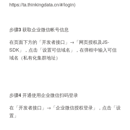
https://ta.thinkingdata.cn/#/login)
步骤3 获取企业微信帐号信息
在页面下方的「开发者接口」→「网页授权及JS-
SDK」，点击「设置可信域名」，在弹框中输入可信
域名（私有化集群地址）
步骤4 开通使用企业微信扫码登录
在「开发者接口」→「企业微信授权登录」，点击「设
置」