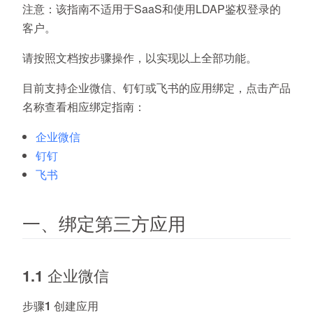
注意：该指南不适用于SaaS和使用LDAP鉴权登录的
客户。
请按照文档按步骤操作，以实现以上全部功能
。
目前支持企业微信、钉钉或飞书的应用绑定，点击产品
名称查看相应绑定指南：
企业微信
钉钉
飞书
一、绑定第三方应用
1.1 企业微信
步骤1 创建应用