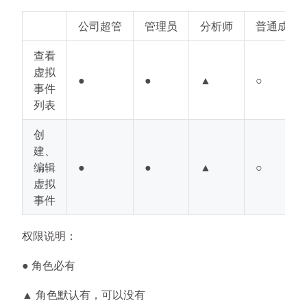
公司超管
管理员
分析师
普通成员
查看
虚拟
●
●
▲
○
事件
列表
创
建、
编辑
●
●
▲
○
虚拟
事件
权限说明：
● 角色必有
▲ 角色默认有，可以没有