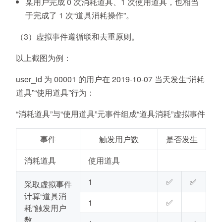
某用户完成 0 次消耗道具、1 次使用道具，也相当
于完成了 1 次“道具消耗操作”。
（3）虚拟事件遵循联和去重原则。
以上截图为例：
user_id 为 00001 的用户在 2019-10-07 当天发生“消耗
道具”“使用道具”行为：
“消耗道具”与“使用道具”元事件组成“道具消耗”虚拟事件
事件
触发用户数
是否发生
消耗道具
使用道具
1
✅
✅
采取虚拟事件
计算“道具消
1
✅
耗”触发用户
数