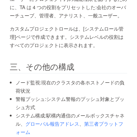
に、TA は 4 つの役割をプリセットした:会社のオーバ
ーチューブ、管理者、アナリスト、一般ユーザー。
カスタムプロジェクトロールは、[システムロール管
理]ページで作成できます。システムレベルの役割は
すべてのプロジェクトに表示されます。
三、その他の構成
ノード監視:現在のクラスタの各ホストノードの負
荷状況
警報プッシュ:システム警報のプッシュ対象とプッ
シュ方式
システム構成:駅構内通信のメールボックスチャネ
ル、
グローバル報告アドレス
、
第三者プラットフ
ォーム