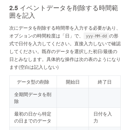
2.5 イベントデータを削除する時間範
囲を記入
次にデータを削除する時間帯を入力する必要があり、
オプションの時間粒度は「日」で、
の形
yyy-MM-dd
式で日付を入力してください。直接入力しないで確認
してください。既存のデータを選択した初日/最後の
日とみなします。具体的な操作は次の表のようになり
ます(空白は記入しない)
データ型の削除
開始日
終了日
全期間データを削
除
最初の日から特定
日付を入
の日までのデータ
力