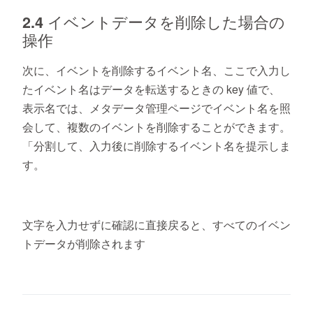
2.4 イベントデータを削除した場合の
操作
次に、イベントを削除する
イベント名
、ここで入力し
たイベント名はデータを転送するときの key 値で、
表示名では
、メタデータ管理ページでイベント名を照
会して、複数のイベントを削除することができます。
「分割して、入力後に削除するイベント名を提示しま
す。
文字を入力せずに確認に直接戻ると、すべてのイベン
トデータが削除されます