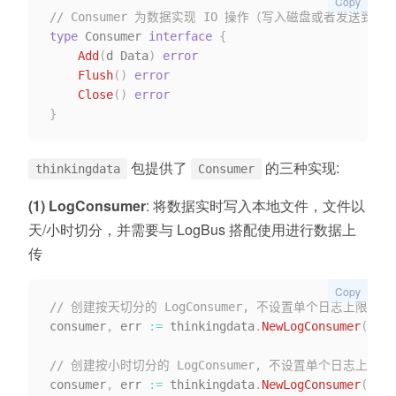
Copy
// Consumer 为数据实现 IO 操作（写入磁盘或者发送到接
type
 Consumer 
interface
{
Add
(
d Data
)
error
Flush
(
)
error
Close
(
)
error
}
包提供了
的三种实现:
thinkingdata
Consumer
(1) LogConsumer
: 将数据实时写入本地文件，文件以
天/小时切分，并需要与 LogBus 搭配使用进行数据上
传
Copy
// 创建按天切分的 LogConsumer, 不设置单个日志上限
consumer
,
 err 
:=
 thinkingdata
.
NewLogConsumer
(
"/pa
// 创建按小时切分的 LogConsumer, 不设置单个日志上限
consumer
,
 err 
:=
 thinkingdata
.
NewLogConsumer
(
"/pa