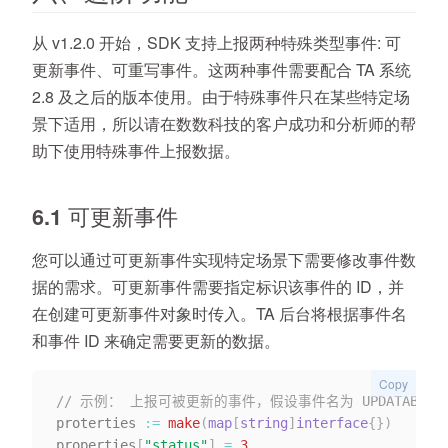
从 v1.2.0 开始，SDK 支持上报两种特殊类型事件: 可
更新事件、可重写事件。这两种事件需要配合 TA 系统
2.8 及之后的版本使用。由于特殊事件只在某些特定场
景下适用，所以请在数数科技的客户成功和分析师的帮
助下使用特殊事件上报数据。
6.1 可更新事件
您可以通过可更新事件实现特定场景下需要修改事件数
据的需求。可更新事件需要指定标识该事件的 ID，并
在创建可更新事件对象时传入。TA 后台将根据事件名
和事件 ID 来确定需要更新的数据。
Copy
// 示例： 上报可被更新的事件，假设事件名为 UPDATABLE_E
proterties 
:=
make
(
map
[
string
]
interface
{
}
)
properties
[
"status"
]
=
3