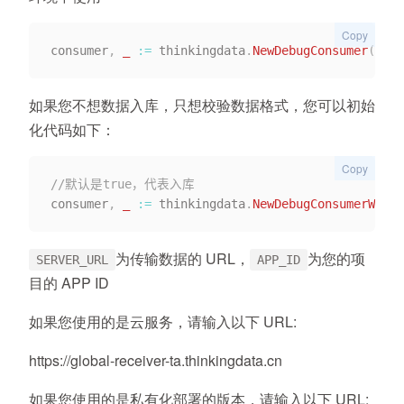
Copy
consumer
,
_
:=
 thinkingdata
.
NewDebugConsumer
(
"SER
如果您不想数据入库，只想校验数据格式，您可以初始
化代码如下：
Copy
//默认是true，代表入库
consumer
,
_
:=
 thinkingdata
.
NewDebugConsumerWithW
为传输数据的 URL，
为您的项
SERVER_URL
APP_ID
目的 APP ID
如果您使用的是云服务，请输入以下 URL:
https://global-receiver-ta.thinkingdata.cn
如果您使用的是私有化部署的版本，请输入以下 URL: