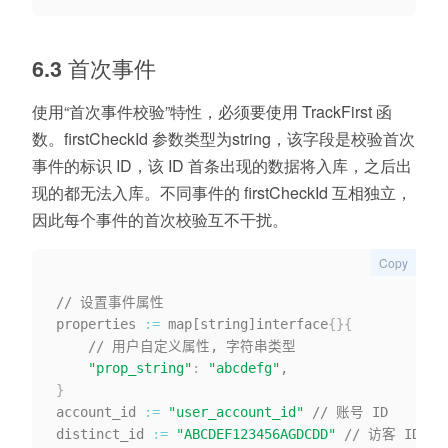
6.3 首次事件
使用“首次事件校验”特性，必须要使用 TrackFirst 函
数。firstCheckId 参数类型为string，该字段是校验首次
事件的标识 ID，该 ID 首条出现的数据将入库，之后出
现的都无法入库。不同事件的 firstCheckId 互相独立，
因此每个事件的首次校验互不干扰。
Copy
// 设置事件属性

properties 
:=
 map[string]interface
{
}
{
    // 用户自定义属性, 字符串类型

"prop_string"
:
"abcdefg"
}
account_id 
:=
"user_account_id"
 // 账号 ID

distinct_id 
:=
"ABCDEF123456AGDCDD"
 // 访客 ID
