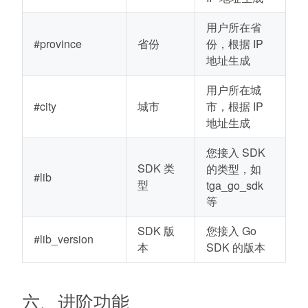
用户所在省
#province
省份
份，根据 IP
地址生成
用户所在城
#city
城市
市，根据 IP
地址生成
您接入 SDK
SDK 类
的类型，如
#lib
型
tga_go_sdk
等
SDK 版
您接入 Go
#lib_version
本
SDK 的版本
六、进阶功能