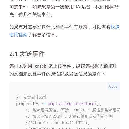
同的事件，如果您是第一次使用 TA 后台，我们推荐您
先上传几个关键事件。
如果您对需要发送什么样的事件有疑惑，可以查看
快速
使用指南
了解更多信息。
2.1 发送事件
您可以调用
来上传事件，建议您根据先前梳理
track
的文档来设置事件的属性以及发送信息的条件：
Copy
// 设置事件属性
properties 
:=
map
[
string
]
interface
{
}
{
// 系统预置属性, 可选. "#time" 属性是系统预置
// 如果不填入该属性，则默认使用系统当前时间
//"#time": time.Now().UTC(),
//"#time":"2020-02-02 11:49:43.222",