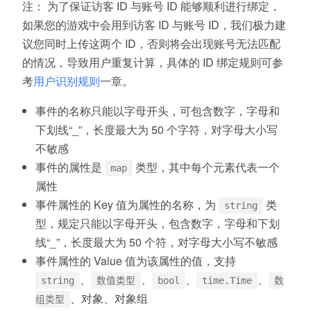
注：
为了保证访客 ID 与账号 ID 能够顺利进行绑定，
如果您的游戏中会用到访客 ID 与账号 ID，我们极力建
议您同时上传这两个 ID，否则将会出现账号无法匹配
的情况，导致用户重复计算，具体的 ID 绑定规则可参
考
用户识别规则
一章。
事件的名称只能以字母开头，可包含数字，字母和
下划线“_”，长度最大为 50 个字符，对字母大小写
不敏感
事件的属性是
类型，其中每个元素代表一个
map
属性
事件属性的 Key 值为属性的名称，为
类
string
型，规定只能以字母开头，包含数字，字母和下划
线“_”，长度最大为 50 个符，对字母大小写不敏感
事件属性的 Value 值为该属性的值，支持
、
、
、
、
string
数值类型
bool
time.Time
数
、对象、对象组
组类型