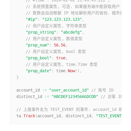
// 系统预置属性, 可选. 如果服务端中能获取用户 IP
// 数数会自动根据 IP 地址解析用户的省份、城市信息
"#ip"
:
"123.123.123.123"
,
// 用户自定义属性, 字符串类型
"prop_string"
:
"abcdefg"
,
// 用户自定义属性, 数值类型
"prop_num"
:
56.56
,
// 用户自定义属性, bool 类型
"prop_bool"
:
true
,
// 用户自定义属性, time.Time 类型
"prop_date"
:
 time
.
Now
(
)
,
}
account_id 
:=
"user_account_id"
// 账号 ID
distinct_id 
:=
"ABCDEF123456AGDCDD"
// 访客 ID
// 上报事件名为 TEST_EVENT 的事件. account_id 和 d
ta
.
Track
(
account_id
,
 distinct_id
,
"TEST_EVENT"
,
 p