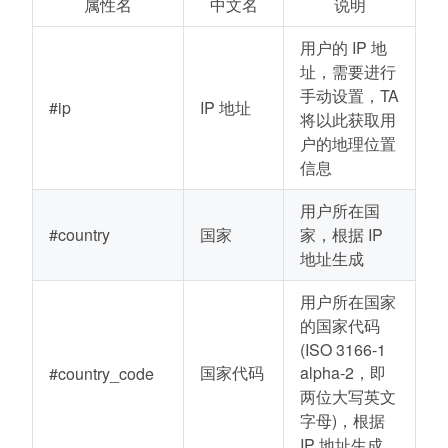
属性名
中文名
说明
用户的 IP 地
址，需要进行
手动设置，TA
#ip
IP 地址
将以此获取用
户的地理位置
信息
用户所在国
#country
国家
家，根据 IP
地址生成
用户所在国家
的国家代码
(ISO 3166-1
国家代码
alpha-2，即
#country_code
两位大写英文
字母)，根据
IP 地址生成