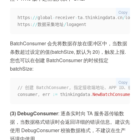
Copy
https
:
/
/
global
-
receiver
-
ta
.
thinkingdata
.
cn
/
logage
https
:
/
/
数据采集地址
/
BatchConsumer 会先将数据存放在缓冲区中，当数据
条数超过设定的值(batchSize, 默认为 20)，触发上报.
您也可以在创建 BatchConsumer 的时候指定
batchSize:
Copy
// 创建 BatchConsumer, 指定接收端地址、APP ID、
consumer
,
 err 
:=
 thinkingdata
.
NewBatchConsumerWit
(
3
) DebugConsumer
: 逐条实时向 TA 服务器传输数
据，当数据格式错误时会返回详细的错误信息。建议先
使用 DebugConsumer 校验数据格式，不建议在生产
环境中使用