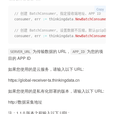
Copy
// 创建 BatchConsumer, 指定接收端地址、APP ID
consumer
,
 err 
:=
 thinkingdata
.
NewBatchConsumer
(
"S
// 创建 BatchConsumer, 设置数据不压缩，默认gzip压
consumer
,
 err 
:=
 thinkingdata
.
NewBatchConsumerWit
为传输数据的 URL，
为您的项
SERVER_URL
APP_ID
目的 APP ID
如果您使用的是云服务，请输入以下 URL:
https://global-receiver-ta.thinkingdata.cn
如果您使用的是私有化部署的版本，请输入以下 URL:
http://数据采集地址
注：1.1.0 版本之前输入以下 URL: