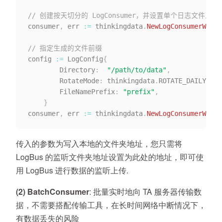
// 创建按天切分的 LogConsumer，并设置单个日志文件上限为
consumer
,
 err 
:=
 thinkingdata
.
NewLogConsumerWithF
// 指定生成的文件前缀
config 
:=
 LogConfig
{
		Directory
:
"/path/to/data"
,
		RotateMode
:
 thinkingdata
.
ROTATE_DAILY
,
		FileNamePrefix
:
"prefix"
,
}
consumer
,
 err 
:=
 thinkingdata
.
NewLogConsumerWithC
传入的参数为写入本地的文件夹地址，您只需将
LogBus 的监听文件夹地址设置为此处的地址，即可使
用 LogBus 进行数据的监听上传.
(2) BatchConsumer
: 批量实时地向 TA 服务器传输数
据，不需要搭配传输工具，
在长时间网络中断情况下，
有数据丢失的风险