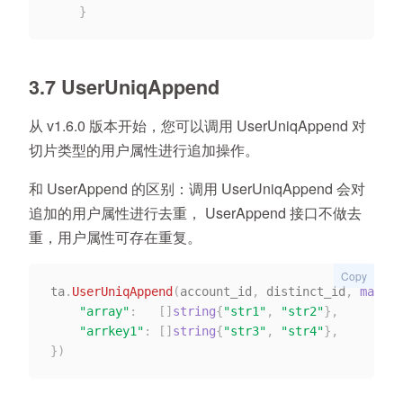
}
3.7 UserUniqAppend
从 v1.6.0 版本开始，您可以调用 UserUniqAppend 对
切片类型的用户属性进行追加操作。
和 UserAppend 的区别：调用 UserUniqAppend 会对
追加的用户属性进行去重， UserAppend 接口不做去
重，用户属性可存在重复。
Copy
ta
.
UserUniqAppend
(
account_id
,
 distinct_id
,
map
[
st
"array"
:
[
]
string
{
"str1"
,
"str2"
}
,
"arrkey1"
:
[
]
string
{
"str3"
,
"str4"
}
,
}
)