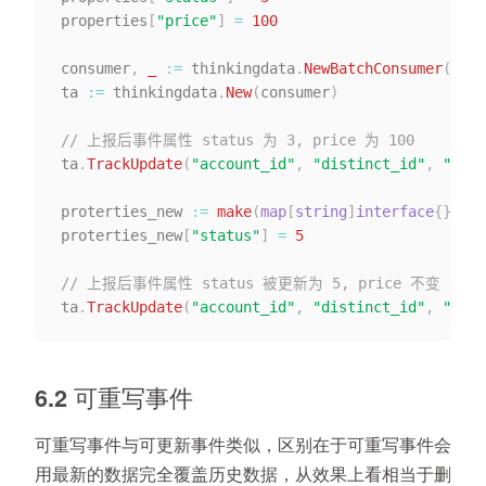
properties
[
"price"
]
=
100
consumer
,
_
:=
 thinkingdata
.
NewBatchConsumer
(
"url
ta 
:=
 thinkingdata
.
New
(
consumer
)
// 上报后事件属性 status 为 3, price 为 100
ta
.
TrackUpdate
(
"account_id"
,
"distinct_id"
,
"UPDA
proterties_new 
:=
make
(
map
[
string
]
interface
{
}
)
proterties_new
[
"status"
]
=
5
// 上报后事件属性 status 被更新为 5, price 不变
ta
.
TrackUpdate
(
"account_id"
,
"distinct_id"
,
"UPDA
6.2 可重写事件
可重写事件与可更新事件类似，区别在于可重写事件会
用最新的数据完全覆盖历史数据，从效果上看相当于删