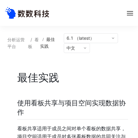
6.1 （latest）
分析运营
/
看
/
最佳
平台
板
实践
中文
最佳实践
使用看板共享与项目
空间实现数据
协
作
看板共享适用于成员之间对单个看板的数据共享，
项目空间适用于成员对多张看板数据的共同关注与