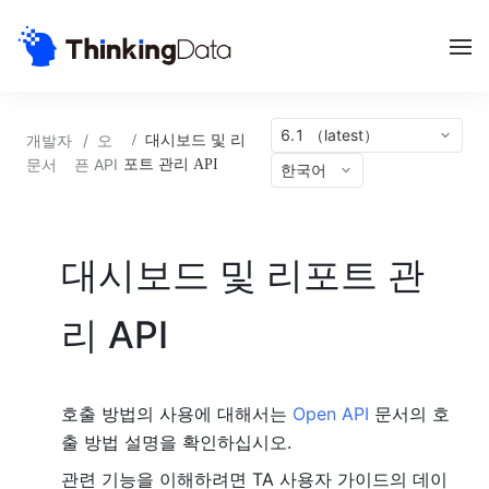
6.1 （latest）
개발자
/
오
/
대시보드 및 리
문서
픈 API
포트 관리 API
한국어
대시보드 및 리포트 관
리 API
호출 방법의 사용에 대해서는
Open API
문서의 호
출 방법 설명을 확인하십시오.
관련 기능을 이해하려면 TA 사용자 가이드의 데이