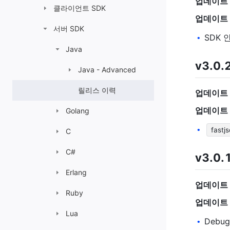
업데이트 
클라이언트 SDK
업데이트 
서버 SDK
SDK 
•
Java
v3.0.
Java - Advanced
릴리스 이력
업데이트 
업데이트 
Golang
•
fastj
C
C#
v3.0.
Erlang
업데이트 
Ruby
업데이트 
Lua
Debu
•