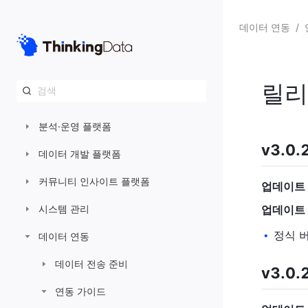
데이터 연동
/
AE 사용자 가이드
Agentic Engine
릴리
빠른 시작 가이드
분석·운영 플랫폼
v3.0.
데이터 개발 플랫폼
커뮤니티 인사이트 플랫폼
업데이트 
시스템 관리
업데이트 
정식 
•
데이터 연동
데이터 전송 준비
v3.0.
연동 가이드