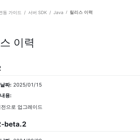
연동 가이드
/
서버 SDK
/
Java
/
릴리스 이력
스 이력
2
날짜:
2025/01/15
내용:
버전으로 업그레이드
2-beta.2