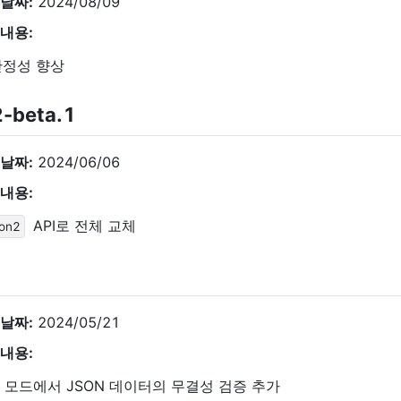
날짜:
2024/08/09
내용:
안정성 향상
2-beta.1
날짜:
2024/06/06
내용:
API로 전체 교체
son2
1
날짜:
2024/05/21
내용:
g 모드에서 JSON 데이터의 무결성 검증 추가