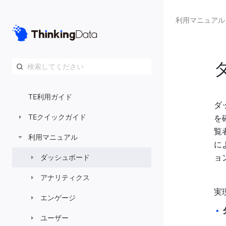
利用マニュアル
TE利用ガイド
ダ
TEクイックガイド
を
覧
利用マニュアル
に
ョ
ダッシュボード
アナリティクス
実
エンゲージ
•
ユーザー