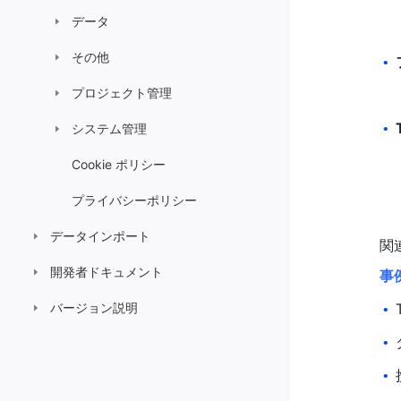
データ
その他
•
プロジェクト管理
システム管理
•
Cookie ポリシー
プライバシーポリシー
データインポート
関
開発者ドキュメント
事
バージョン説明
•
•
•