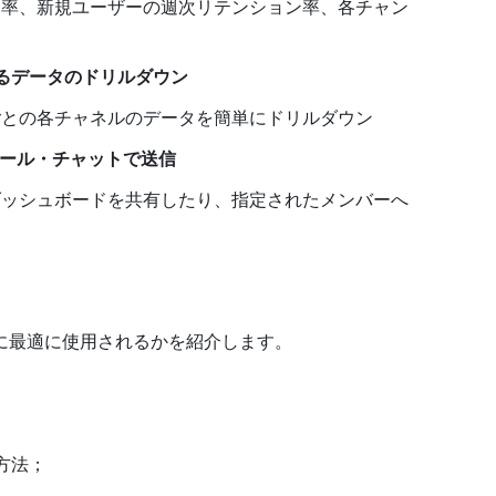
ン率、新規ユーザーの週次リテンション率、各チャン
る
データのドリルダウン
ごとの各
チャネルのデータを簡単にドリルダウン
メール・チャットで送信
ダッシュボードを共有したり、指定されたメンバー
へ
に最適に使用されるかを紹介します。
方法；