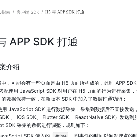
入指南
/
客户端 SDK
/
H5 与 APP SDK 打通
与 APP SDK 打通
案介绍
 当中，可能会有一些页面是由 H5 页面所构成的，此时 APP SD
配使用 JavaScript SDK 对用户在 H5 页面的行为进行采集，为了保
DK 的数据保持一致，在新版本 SDK 中加入了数据打通功能：
使用 JavaScript SDK 进行数据采集，采集到数据后不直接发送
 SDK
、
iOS SDK
、 Flutter SDK、 ReactNative SDK
）发送到服
cript SDK 采集的数据进行调整，规则如下：
avaScript SDK 传入的
，即事件的时间以触发埋点的
#time