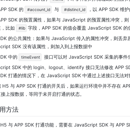
PP SDK 的
与
，以 APP SDK 
#account_id
#distinct_id
APP SDK 的预置属性，如果与 JavaScript 的预置属性冲突，则
值，比如
字段，APP SDK 的值会覆盖 JavaScript SDK 的
#lib
 SDK 的公共属性：如果与 JavaScript 传入的属性冲突，则
aScript SDK 没有该属性，则加入到上报数据中
SDK 中的
接口可以对 JavaScript SDK 采集的事
timeEvent
Script SDK 中的 login、logout、identify 接口无法修改 APP
 SDK 打通的情况下，在 JavaScript SDK 中通过上述接口无法
 H5 与 APP SDK 打通的开关后，如果运行环境中并不存在 APP SD
直接上报数据，等同于未开启打通的状态。
用方法
5 与 APP SDK 打通功能，需要在 JavaScript SDK 与 AP