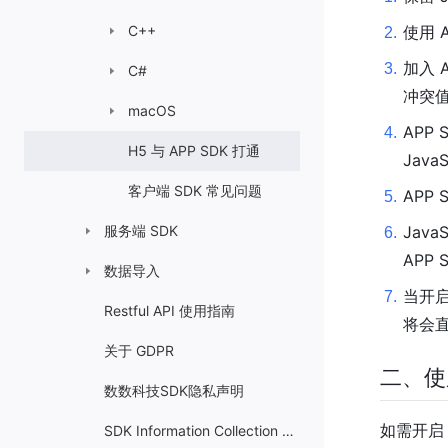
C++
使用 A
2
.
加入 
3
.
C#
冲突
macOS
APP
4
.
H5 与 APP SDK 打通
Jav
客户端 SDK 常见问题
APP 
5
.
服务端 SDK
Java
6
.
APP
数据导入
当开启
7
.
Restful API 使用指南
将会
关于 GDPR
二、使
数数科技SDK隐私声明
如需开启 H
SDK Information Collection Rules