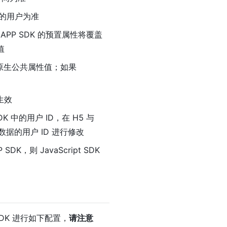
维护的用户为准
 APP SDK 的预置属性将覆盖
值
丢弃原生公共属性值；如果
件生效
 SDK 中的用户 ID，在 H5 与
对数据的用户 ID 进行修改
K，则 JavaScript SDK
P SDK 进行如下配置，
请注意