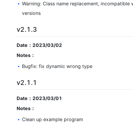
Warning: Class name replacement, incompatible w
•
versions
v2.1.3
Date：2023/03/02
Notes：
Bugfix: fix dynamic wrong type
•
v2.1.1
Date：2023/03/01
Notes：
Clean up example program
•