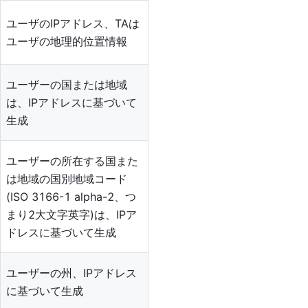
ユーザの
IP
アドレス、
TA
は
ユーザの地理的位置情報
ユーザーの国または地域
は、
IP
アドレスに基づいて
生成
ユーザーの所在する国また
は地域の国別地域コード
(ISO 3166-1 alpha-2、つ
まり2大文字英字)は、
IP
ア
ドレスに基づいて生成
ユーザーの州、
IP
アドレス
に基づいて生成