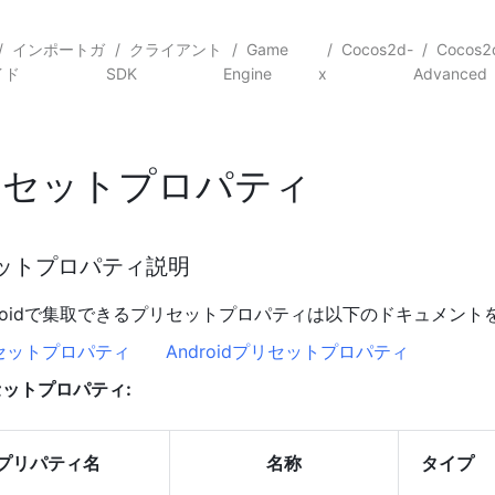
/
インポートガ
/
クライアント
/
Game
/
Cocos2d-
/
Cocos2
イド
SDK
Engine
x
Advanced
リセットプロパティ
ットプロパティ説明
ndroidで集取できるプリセットプロパティは以下のドキュメン
リセットプロパティ
Androidプリセットプロパティ
ットプロパティ:
プリパティ名
名称
タイプ