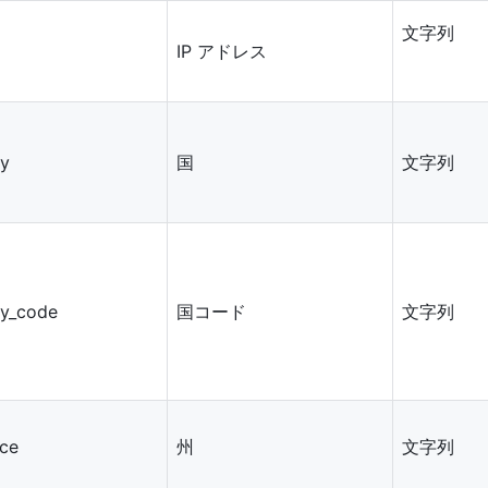
文字列
IP
アドレス
ry
国
文字列
ry_code
国コード
文字列
nce
州
文字列