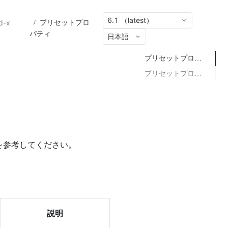
6.1 （latest）
d-x
/
プリセットプロ
パティ
日本語
プリセットプロパティ説明
プリセットプロパティを取得
トを参考してください。
説明