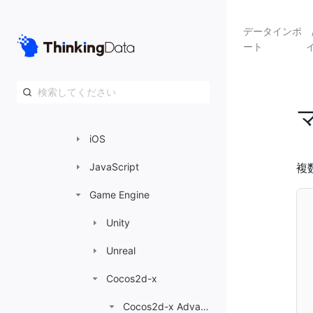
データ送信の準備
データインポ
ート
インポートガイド
クライアントSDK
Android
iOS
JavaScript
複
Game Engine
Unity
Unreal
Cocos2d-x
Cocos2d-x Advanced