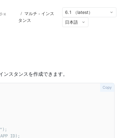
6.1 （latest）
d-x
/
マルチ - インス
タンス
日本語
Kインスタンスを作成できます。
Copy
_APP_ID);