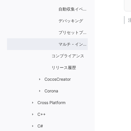
自動収集イベントガイド
デバッキング
プリセットプロパティ
マルチ - インスタンス
コンプライアンス
リリース履歴
CocosCreator
Corona
Cross Platform
C++
C#