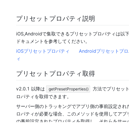
プリセットプロパティ説明
iOS
,Androidで集取できるプリセットプロパティは以
ドキュメントを参考してください。
iOSプリセットプロパティ
Androidプリセットプ
ィ
プリセットプロパティ取得
v2.0.1 以降は
方法でプリセッ
getPresetProperties()
ロパティを取得できます。
サーバー側のトラッキングでアプリ側の事前設定され
ロパティが必要な場合、このメソッドを使用してアプ
の事前設定されたプロパティを取得し、それらをサー
に送信することができます。